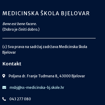
MEDICINSKA ŠKOLA BJELOVAR
Bene est bene facere.
(Dobro je činiti dobro.)
(c) Sva prava na sadržaj zadržava Medicinska škola
Bjelovar
Kontakt
Poljana dr. Franje Tuđmana 8, 43000 Bjelovar
msbj@ss-medicinska-bj.skole.hr
043 277 080