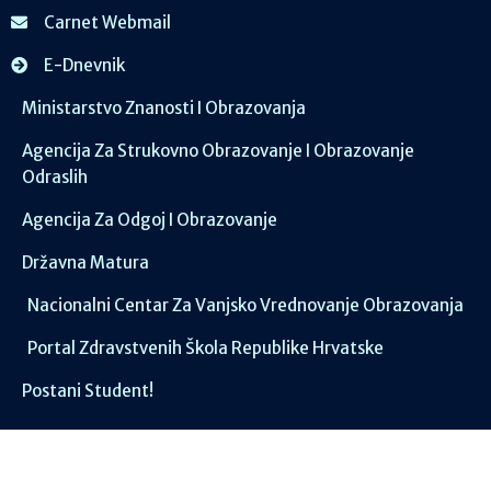
Carnet Webmail
E-Dnevnik
Ministarstvo Znanosti I Obrazovanja
Agencija Za Strukovno Obrazovanje I Obrazovanje
Odraslih
Agencija Za Odgoj I Obrazovanje
Državna Matura
Nacionalni Centar Za Vanjsko Vrednovanje Obrazovanja
Portal Zdravstvenih Škola Republike Hrvatske
Postani Student!
Društvene mreže