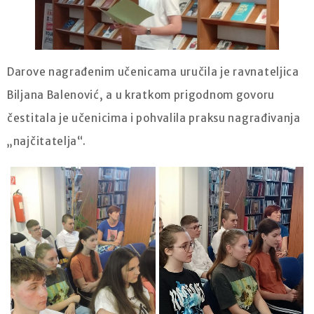
Darove nagrađenim učenicama uručila je ravnateljica
Biljana Balenović, a u kratkom prigodnom govoru
čestitala je učenicima i pohvalila praksu nagrađivanja
„najčitatelja“.