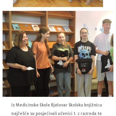
Iz Medicinske škole Bjelovar školsku knjižnicu
najčešće su posjećivali učenici 1. c razreda te