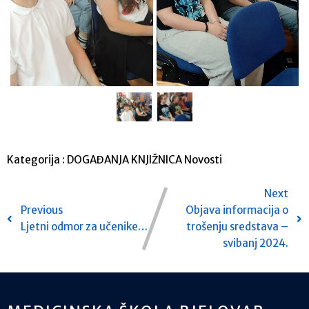
Kategorija :
DOGAĐANJA
KNJIŽNICA
Novosti
Next
Previous
Objava informacija o
Ljetni odmor za učenike…
trošenju sredstava –
svibanj 2024.