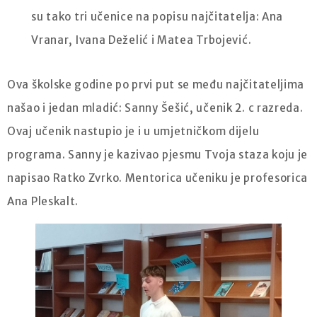
su tako tri učenice na popisu najčitatelja: Ana
Vranar, Ivana Deželić i Matea Trbojević.
Ova školske godine po prvi put se među najčitateljima
našao i jedan mladić: Sanny Šešić, učenik 2. c razreda.
Ovaj učenik nastupio je i u umjetničkom dijelu
programa. Sanny je kazivao pjesmu Tvoja staza koju je
napisao Ratko Zvrko. Mentorica učeniku je profesorica
Ana Pleskalt.