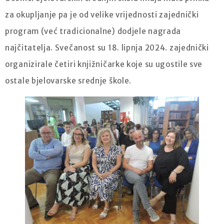
za okupljanje pa je od velike vrijednosti zajednički
program (već tradicionalne) dodjele nagrada
najčitatelja. Svečanost su 18. lipnja 2024. zajednički
organizirale četiri knjižničarke koje su ugostile sve
ostale bjelovarske srednje škole.