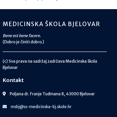
MEDICINSKA ŠKOLA BJELOVAR
Bene est bene facere.
(Dobro je činiti dobro.)
(c) Sva prava na sadržaj zadržava Medicinska škola
Bjelovar
Kontakt
Poljana dr. Franje Tuđmana 8, 43000 Bjelovar
msbj@ss-medicinska-bj.skole.hr