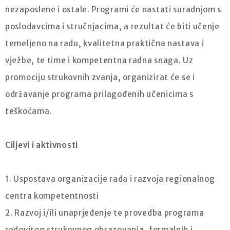
nezaposlene i ostale. Programi će nastati suradnjom s
poslodavcima i stručnjacima, a rezultat će biti učenje
temeljeno na radu, kvalitetna praktična nastava i
vježbe, te time i kompetentna radna snaga. Uz
promociju strukovnih zvanja, organizirat će se i
održavanje programa prilagođenih učenicima s
teškoćama.
Ciljevi i aktivnosti
1. Uspostava organizacije rada i razvoja regionalnog
centra kompetentnosti
2. Razvoj i/ili unaprjeđenje te provedba programa
redovitog strukovnog obrazovanja, formalnih i