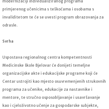
modernizaciji individualiziranog programa
primjerenog učenicima s teškoćama i osobama s
invaliditetom te će se uvesti program obrazovanja za
odrasle.
Svrha
Uspostava regionalnog centra kompetentnosti
Medicinske škole Bjelovar će donijeti temeljne
organizacijske akte i edukacijske programe koji će
Centar ustrojiti kao mjesto osuvremenjenih strukovnih
programa za učenike, edukacije za nastavnike i
mentore, te stručno osposobljavanje i usavršavanje
kao i cjeloživotno učenje za gospodarske subjekte,