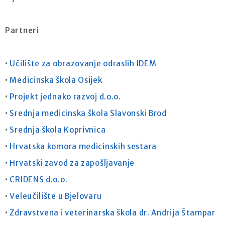
Partneri
•
Učilište za obrazovanje odraslih IDEM
•
Medicinska škola Osijek
•
Projekt jednako razvoj d.o.o.
•
Srednja medicinska škola Slavonski Brod
•
Srednja škola Koprivnica
•
Hrvatska komora medicinskih sestara
•
Hrvatski zavod za zapošljavanje
•
CRIDENS d.o.o.
•
Veleučilište u Bjelovaru
•
Zdravstvena i veterinarska škola dr. Andrija Štampar