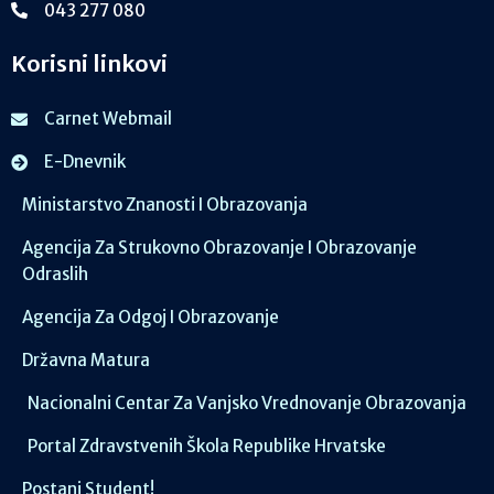
043 277 080
Korisni linkovi
Carnet Webmail
E-Dnevnik
Ministarstvo Znanosti I Obrazovanja
Agencija Za Strukovno Obrazovanje I Obrazovanje
Odraslih
Agencija Za Odgoj I Obrazovanje
Državna Matura
Nacionalni Centar Za Vanjsko Vrednovanje Obrazovanja
Portal Zdravstvenih Škola Republike Hrvatske
Postani Student!