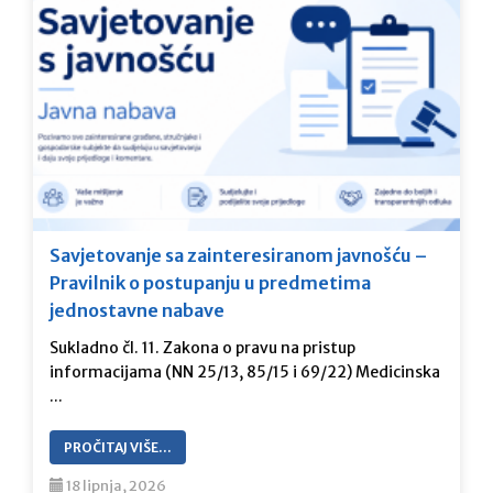
Savjetovanje sa zainteresiranom javnošću –
Pravilnik o postupanju u predmetima
jednostavne nabave
Sukladno čl. 11. Zakona o pravu na pristup
informacijama (NN 25/13, 85/15 i 69/22) Medicinska
...
PROČITAJ VIŠE…
18 lipnja, 2026