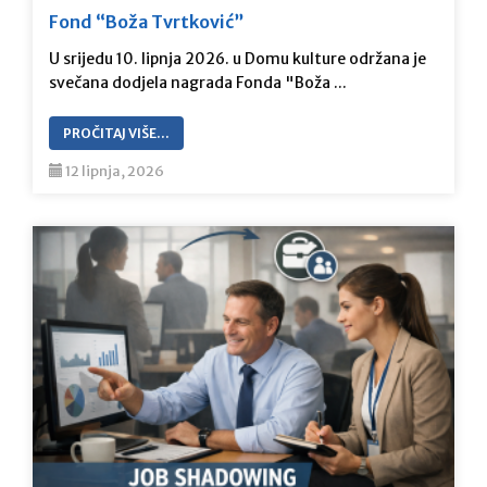
Fond “Boža Tvrtković”
U srijedu 10. lipnja 2026. u Domu kulture održana je
svečana dodjela nagrada Fonda "Boža ...
PROČITAJ VIŠE…
12 lipnja, 2026