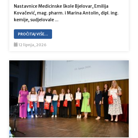
Nastavnice Medicinske škole Bjelovar, Emilija
Kovačević, mag. pharm. i Marina Antolin, dipl. ing.
kemije, sudjelovale ...
PROČITAJ VIŠE…
12 lipnja, 2026