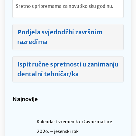
Sretno s pripremama za novu školsku godinu.
Podjela svjedodžbi završnim
razredima
Ispit ručne spretnosti u zanimanju
dentalni tehničar/ka
Najnovije
Kalendar i vremenik državne mature
2026. – jesenski rok