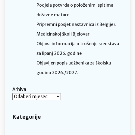
Podjela potvrda o položenim ispitima
državne mature
Pripremni posjet nastavnica iz Belgije u
Medicinskoj školi Bjelovar
Objava informacija o trošenju sredstava
za lipanj 2026. godine
Objavljen popis udžbenika za školsku
godinu 2026./2027.
Arhiva
Kategorije