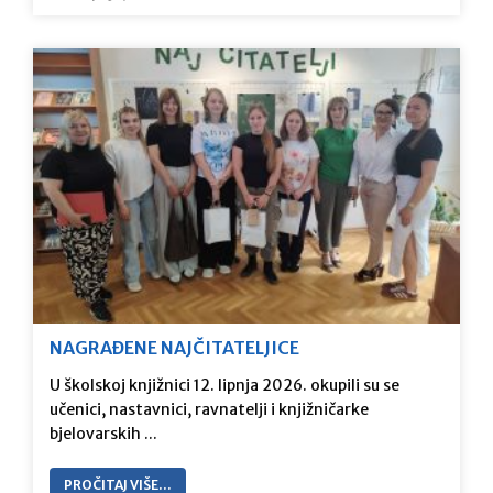
NAGRAĐENE NAJČITATELJICE
U školskoj knjižnici 12. lipnja 2026. okupili su se
učenici, nastavnici, ravnatelji i knjižničarke
bjelovarskih ...
PROČITAJ VIŠE…