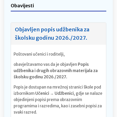
Obavijesti
Objavljen popis udžbenika za
školsku godinu 2026./2027.
Poštovani učenici i roditelji,
obavještavamo vas da je objavljen
Popis
udžbenika i drugih obrazovnih materijala za
školsku godinu 2026./2027.
Popis je dostupan na mrežnoj stranici škole pod
izbornikom
Učenici → Udžbenici
, gdje se nalaze
objedinjeni popisi prema obrazovnim
programima i razredima, kao i zasebni popisi za
svaki razred.