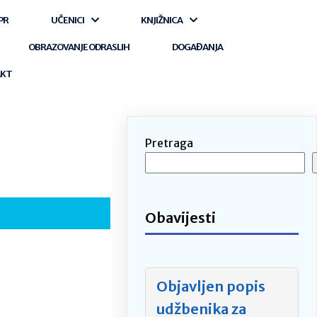
PR
UČENICI
KNJIŽNICA
OBRAZOVANJE ODRASLIH
DOGAĐANJA
AKT
Pretraga
Obavijesti
Objavljen popis
udžbenika za