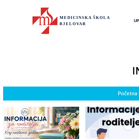
MEDICINSKA ŠKOLA
UP
BJELOVAR
I
Početna