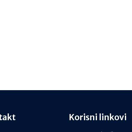
takt
Korisni linkovi