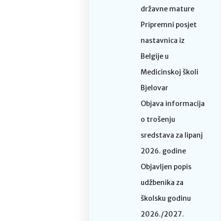
državne mature
Pripremni posjet
nastavnica iz
Belgije u
Medicinskoj školi
Bjelovar
Objava informacija
o trošenju
sredstava za lipanj
2026. godine
Objavljen popis
udžbenika za
školsku godinu
2026./2027.