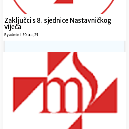
Zaključci s 8. sjednice Nastavničkog
vijeća
By
admin
|
30
tra, 25