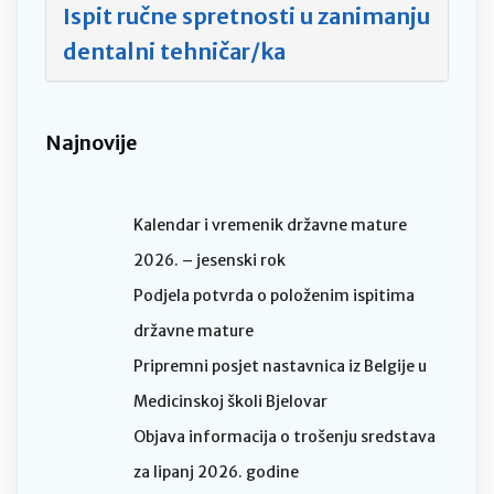
Ispit ručne spretnosti u zanimanju
dentalni tehničar/ka
Najnovije
Kalendar i vremenik državne mature
2026. – jesenski rok
Podjela potvrda o položenim ispitima
državne mature
Pripremni posjet nastavnica iz Belgije u
Medicinskoj školi Bjelovar
Objava informacija o trošenju sredstava
za lipanj 2026. godine