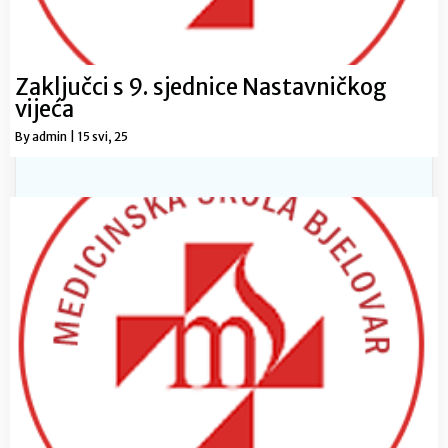
Zaključci s 9. sjednice Nastavničkog
vijeća
By
admin
|
15
svi, 25