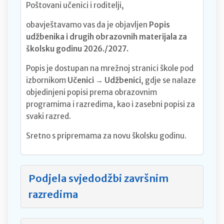
Poštovani učenici i roditelji,
obavještavamo vas da je objavljen
Popis
udžbenika i drugih obrazovnih materijala za
školsku godinu 2026./2027.
Popis je dostupan na mrežnoj stranici škole pod
izbornikom
Učenici → Udžbenici
, gdje se nalaze
objedinjeni popisi prema obrazovnim
programima i razredima, kao i zasebni popisi za
svaki razred.
Sretno s pripremama za novu školsku godinu.
Podjela svjedodžbi završnim
razredima