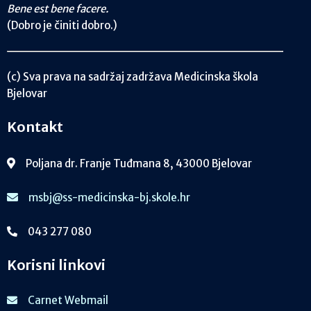
Bene est bene facere.
(Dobro je činiti dobro.)
(c) Sva prava na sadržaj zadržava Medicinska škola
Bjelovar
Kontakt
Poljana dr. Franje Tuđmana 8, 43000 Bjelovar
msbj@ss-medicinska-bj.skole.hr
043 277 080
Korisni linkovi
Carnet Webmail