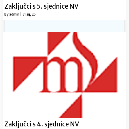
Zaključci s 5. sjednice NV
By
admin
|
31
sij, 25
Zaključci s 4. sjednice NV