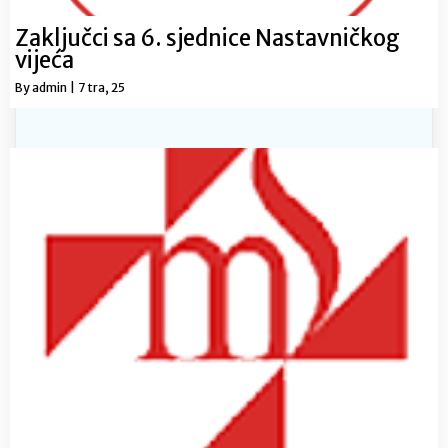
Zaključci sa 6. sjednice Nastavničkog
vijeća
By
admin
|
7
tra, 25