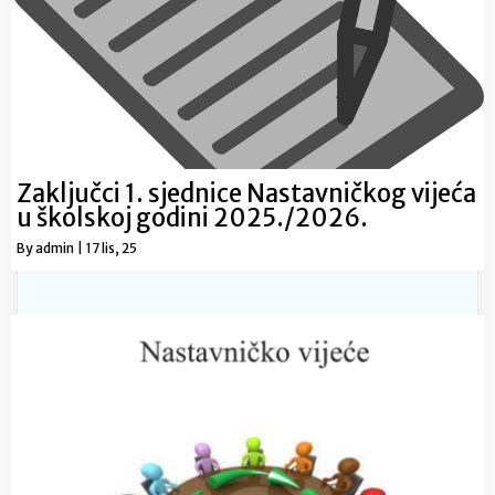
Zaključci 1. sjednice Nastavničkog vijeća
u školskoj godini 2025./2026.
By
admin
|
17
lis, 25