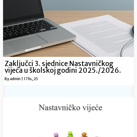
Zaključci 3. sjednice Nastavničkog
vijeća u školskoj godini 2025./2026.
By
admin
|
17
lis, 25