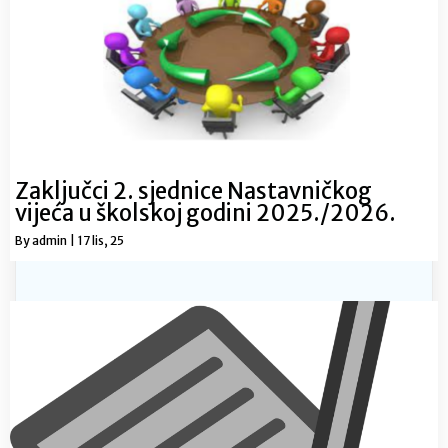
Zaključci 2. sjednice Nastavničkog
vijeća u školskoj godini 2025./2026.
By
admin
|
17
lis, 25