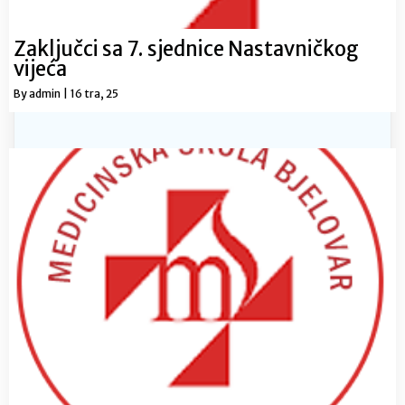
Zaključci sa 7. sjednice Nastavničkog
vijeća
By
admin
|
16
tra, 25