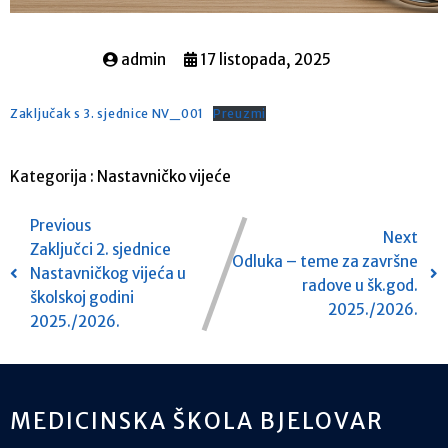
admin
17 listopada, 2025
Zaključak s 3. sjednice NV_001
Preuzmi
Kategorija :
Nastavničko vijeće
Previous
Next
Zaključci 2. sjednice
Odluka – teme za završne
Nastavničkog vijeća u
radove u šk.god.
školskoj godini
2025./2026.
2025./2026.
MEDICINSKA ŠKOLA BJELOVAR