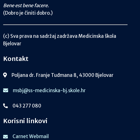
Bene est bene facere.
(Dobro je činiti dobro.)
(c) Sva prava na sadržaj zadržava Medicinska škola
Bjelovar
Kontakt
Poljana dr. Franje Tuđmana 8, 43000 Bjelovar
msbj@ss-medicinska-bj.skole.hr
043 277 080
Korisni linkovi
Carnet Webmail