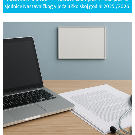
sjednice Nastavničkog vijeća u školskoj godini 2025./2026.