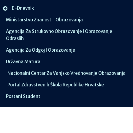
E-Dnevnik
Ministarstvo Znanosti I Obrazovanja
Agencija Za Strukovno Obrazovanje I Obrazovanje
Odraslih
Agencija Za Odgoj I Obrazovanje
Državna Matura
Nacionalni Centar Za Vanjsko Vrednovanje Obrazovanja
Portal Zdravstvenih Škola Republike Hrvatske
Postani Student!
Društvene mreže