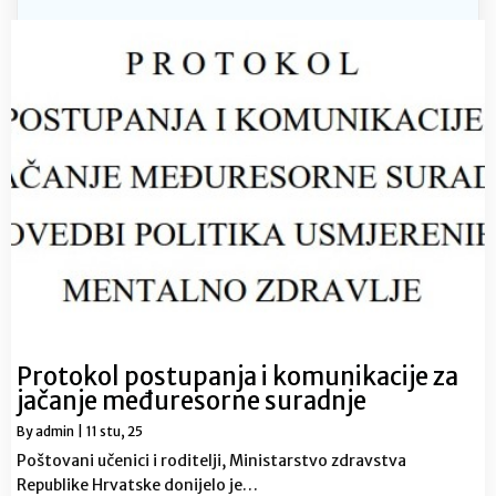
Protokol postupanja i komunikacije za
jačanje međuresorne suradnje
By
admin
|
11
stu, 25
Poštovani učenici i roditelji, Ministarstvo zdravstva
Republike Hrvatske donijelo je…