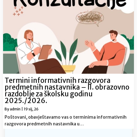
Termini informativnih razgovora
predmetnih nastavnika – II. obrazovno
razdoblje za školsku godinu
2025./2026.
By
admin
|
19
sij, 26
Poštovani, obavještavamo vas o terminima informativnih
razgovora predmetnih nastavnika u…