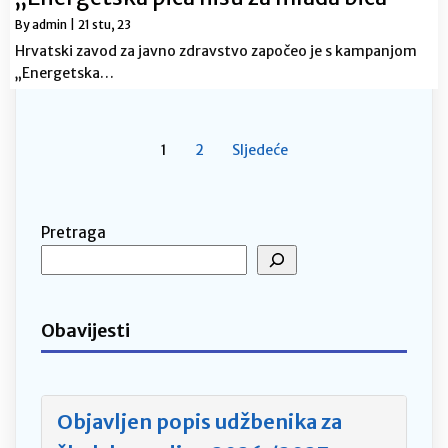
By
admin
|
21
stu, 23
Hrvatski zavod za javno zdravstvo započeo je s kampanjom
„Energetska…
1
2
Sljedeće
Pretraga
Obavijesti
Objavljen popis udžbenika za