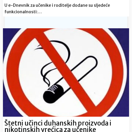
U e-Dnevnik za učenike i roditelje dodane su sljedeće
funkcionalnosti:…
Štetni učinci duhanskih proizvoda i
nikotinskih vrećica za učenike