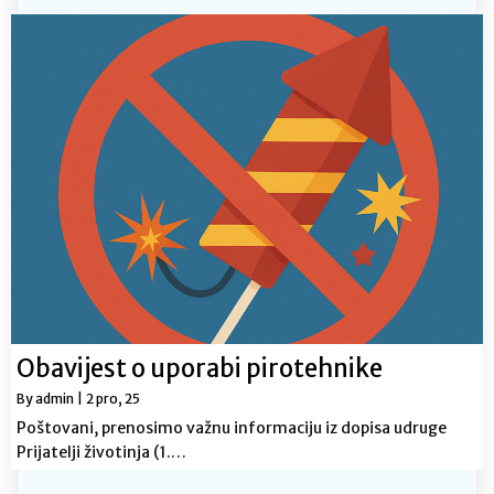
Obavijest o uporabi pirotehnike
By
admin
|
2
pro, 25
Poštovani, prenosimo važnu informaciju iz dopisa udruge
Prijatelji životinja (1.…