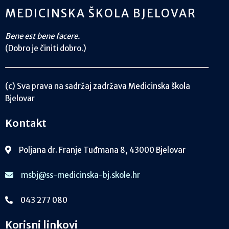
MEDICINSKA ŠKOLA BJELOVAR
Bene est bene facere.
(Dobro je činiti dobro.)
(c) Sva prava na sadržaj zadržava Medicinska škola
Bjelovar
Kontakt
Poljana dr. Franje Tuđmana 8, 43000 Bjelovar
msbj@ss-medicinska-bj.skole.hr
043 277 080
Korisni linkovi