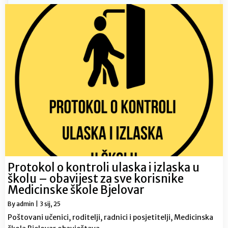
Protokol o kontroli ulaska i izlaska u
školu – obavijest za sve korisnike
Medicinske škole Bjelovar
By
admin
|
3
sij, 25
Poštovani učenici, roditelji, radnici i posjetitelji, Medicinska