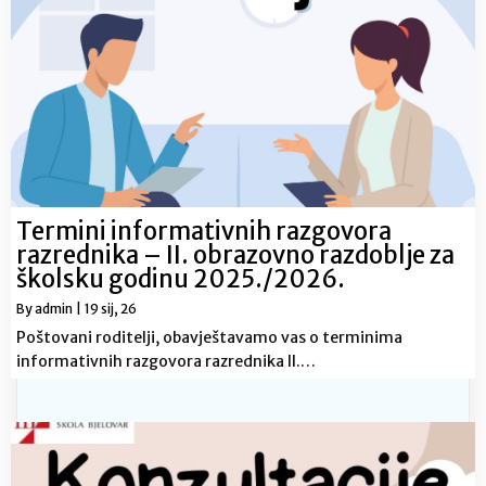
Termini informativnih razgovora
razrednika – II. obrazovno razdoblje za
školsku godinu 2025./2026.
By
admin
|
19
sij, 26
Poštovani roditelji, obavještavamo vas o terminima
informativnih razgovora razrednika II.…