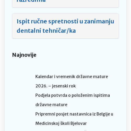
Ispit ručne spretnosti u zanimanju
dentalni tehničar/ka
Najnovije
Kalendar i vremenik državne mature
2026. – jesenski rok
Podjela potvrda o položenim ispitima
državne mature
Pripremni posjet nastavnica iz Belgije u
Medicinskoj školi Bjelovar