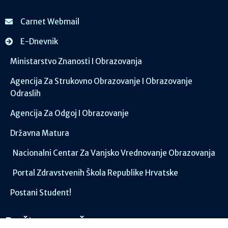
Carnet Webmail
E-Dnevnik
Ministarstvo Znanosti I Obrazovanja
Agencija Za Strukovno Obrazovanje I Obrazovanje
Odraslih
Agencija Za Odgoj I Obrazovanje
Državna Matura
Nacionalni Centar Za Vanjsko Vrednovanje Obrazovanja
Portal Zdravstvenih Škola Republike Hrvatske
Postani Student!
Društvene mreže