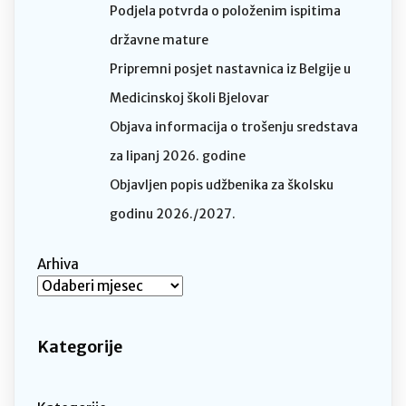
Podjela potvrda o položenim ispitima
državne mature
Pripremni posjet nastavnica iz Belgije u
Medicinskoj školi Bjelovar
Objava informacija o trošenju sredstava
za lipanj 2026. godine
Objavljen popis udžbenika za školsku
godinu 2026./2027.
Arhiva
Kategorije