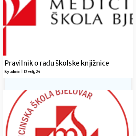
Pravilnik o radu školske knjižnice
By
admin
|
12
velj, 24