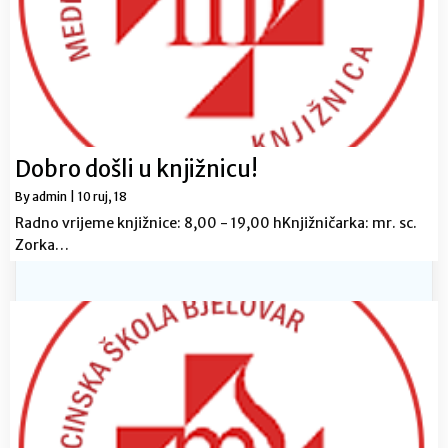
Dobro došli u knjižnicu!
By
admin
|
10
ruj, 18
Radno vrijeme knjižnice: 8,00 - 19,00 hKnjižničarka: mr. sc.
Zorka…