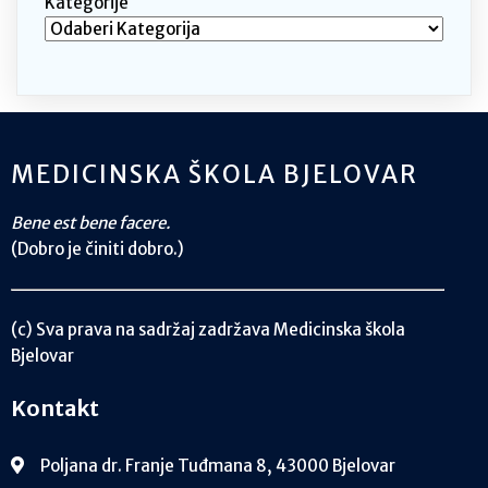
Kategorije
MEDICINSKA ŠKOLA BJELOVAR
Bene est bene facere.
(Dobro je činiti dobro.)
(c) Sva prava na sadržaj zadržava Medicinska škola
Bjelovar
Kontakt
Poljana dr. Franje Tuđmana 8, 43000 Bjelovar