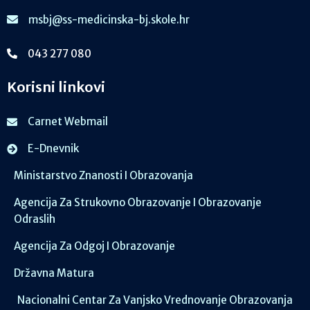
msbj@ss-medicinska-bj.skole.hr
043 277 080
Korisni linkovi
Carnet Webmail
E-Dnevnik
Ministarstvo Znanosti I Obrazovanja
Agencija Za Strukovno Obrazovanje I Obrazovanje
Odraslih
Agencija Za Odgoj I Obrazovanje
Državna Matura
Nacionalni Centar Za Vanjsko Vrednovanje Obrazovanja