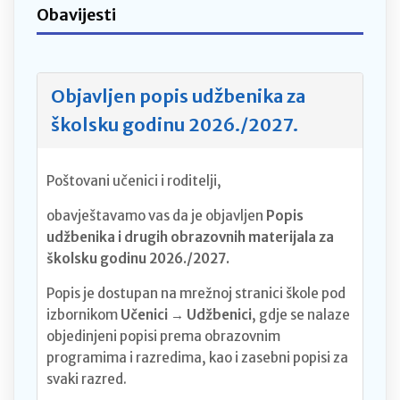
Obavijesti
Objavljen popis udžbenika za
školsku godinu 2026./2027.
Poštovani učenici i roditelji,
obavještavamo vas da je objavljen
Popis
udžbenika i drugih obrazovnih materijala za
školsku godinu 2026./2027.
Popis je dostupan na mrežnoj stranici škole pod
izbornikom
Učenici → Udžbenici
, gdje se nalaze
objedinjeni popisi prema obrazovnim
programima i razredima, kao i zasebni popisi za
svaki razred.