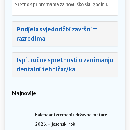
Sretno s pripremama za novu školsku godinu.
Podjela svjedodžbi završnim
razredima
Ispit ručne spretnosti u zanimanju
dentalni tehničar/ka
Najnovije
Kalendar i vremenik državne mature
2026. – jesenski rok