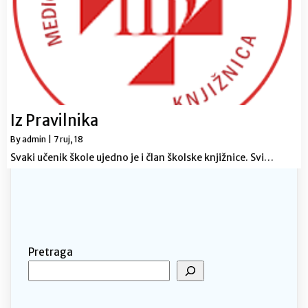
Iz Pravilnika
By
admin
|
7
ruj, 18
Svaki učenik škole ujedno je i član školske knjižnice. Svi…
Pretraga