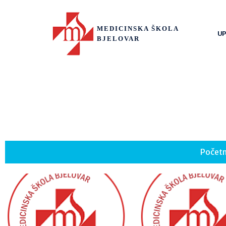
MEDICINSKA ŠKOLA
UP
BJELOVAR
Počet