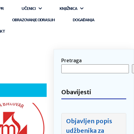
PR
UČENICI
KNJIŽNICA
OBRAZOVANJE ODRASLIH
DOGAĐANJA
AKT
Pretraga
Obavijesti
Objavljen popis
udžbenika za