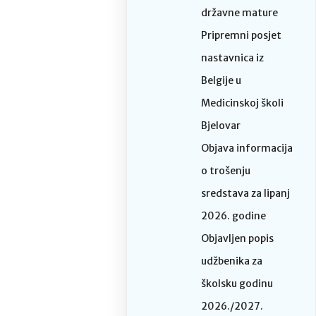
državne mature
Pripremni posjet
nastavnica iz
Belgije u
Medicinskoj školi
Bjelovar
Objava informacija
o trošenju
sredstava za lipanj
2026. godine
Objavljen popis
udžbenika za
školsku godinu
2026./2027.