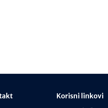
takt
Korisni linkovi