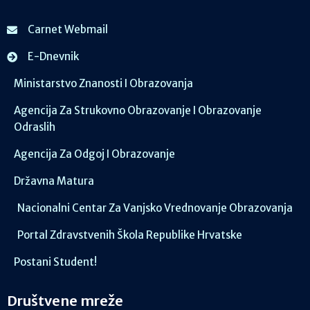
Carnet Webmail
E-Dnevnik
Ministarstvo Znanosti I Obrazovanja
Agencija Za Strukovno Obrazovanje I Obrazovanje
Odraslih
Agencija Za Odgoj I Obrazovanje
Državna Matura
Nacionalni Centar Za Vanjsko Vrednovanje Obrazovanja
Portal Zdravstvenih Škola Republike Hrvatske
Postani Student!
Društvene mreže