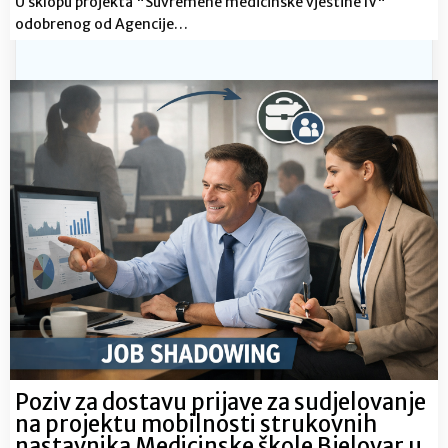
U sklopu projekta "Suvremene medicinske vještine lV"
odobrenog od Agencije…
Poziv za dostavu prijave za sudjelovanje
na projektu mobilnosti strukovnih
nastavnika Medicinske škole Bjelovar u