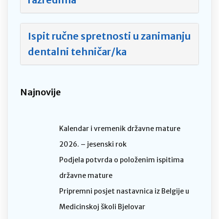
Ispit ručne spretnosti u zanimanju
dentalni tehničar/ka
Najnovije
Kalendar i vremenik državne mature
2026. – jesenski rok
Podjela potvrda o položenim ispitima
državne mature
Pripremni posjet nastavnica iz Belgije u
Medicinskoj školi Bjelovar