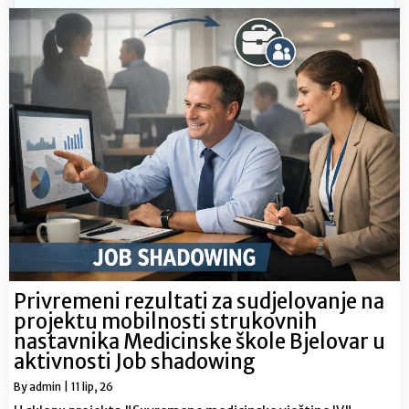
Privremeni rezultati za sudjelovanje na
projektu mobilnosti strukovnih
nastavnika Medicinske škole Bjelovar u
aktivnosti Job shadowing
By
admin
|
11
lip, 26