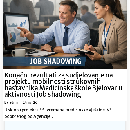
Konačni rezultati za sudjelovanje na
projektu mobilnosti strukovnih
nastavnika Medicinske škole Bjelovar u
aktivnosti Job shadowing
By
admin
|
24
lip, 26
U sklopu projekta "Suvremene medicinske vještine lV"
odobrenog od Agencije…