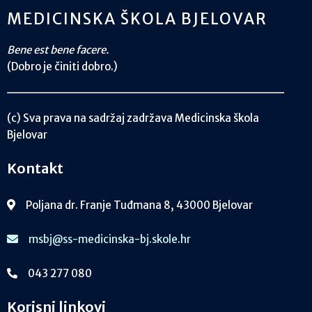
MEDICINSKA ŠKOLA BJELOVAR
Bene est bene facere.
(Dobro je činiti dobro.)
(c) Sva prava na sadržaj zadržava Medicinska škola
Bjelovar
Kontakt
Poljana dr. Franje Tuđmana 8, 43000 Bjelovar
msbj@ss-medicinska-bj.skole.hr
043 277 080
Korisni linkovi