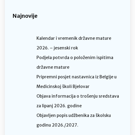
Najnovije
Kalendar i vremenik državne mature
2026. – jesenski rok
Podjela potvrda o položenim ispitima
državne mature
Pripremni posjet nastavnica iz Belgije u
Medicinskoj školi Bjelovar
Objava informacija o trošenju sredstava
za lipanj 2026. godine
Objavljen popis udžbenika za školsku
godinu 2026./2027.