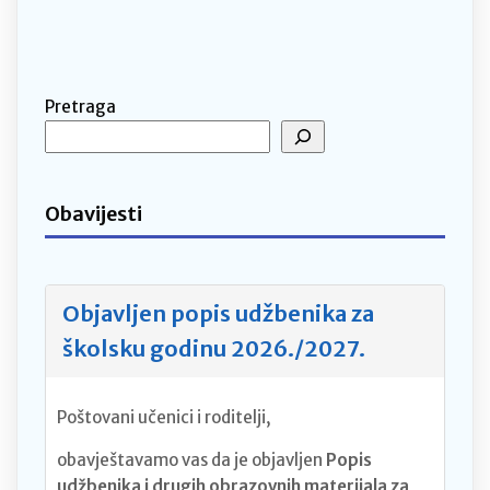
Pretraga
Obavijesti
Objavljen popis udžbenika za
školsku godinu 2026./2027.
Poštovani učenici i roditelji,
obavještavamo vas da je objavljen
Popis
udžbenika i drugih obrazovnih materijala za