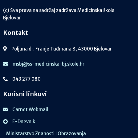
(c) Sva prava na sadržaj zadržava Medicinska škola
Bjelovar
Kontakt
Poljana dr. Franje Tuđmana 8, 43000 Bjelovar
msbj@ss-medicinska-bj.skole.hr
043 277 080
Korisni linkovi
Carnet Webmail
E-Dnevnik
Ministarstvo Znanosti I Obrazovanja