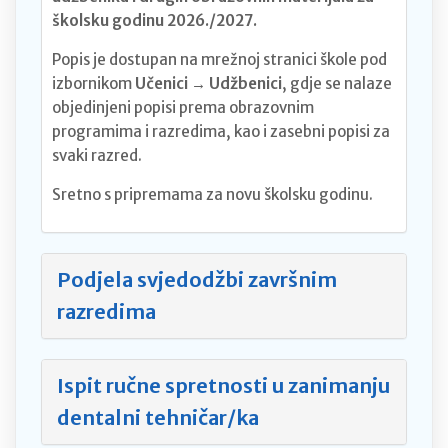
školsku godinu 2026./2027.
Popis je dostupan na mrežnoj stranici škole pod
izbornikom
Učenici → Udžbenici
, gdje se nalaze
objedinjeni popisi prema obrazovnim
programima i razredima, kao i zasebni popisi za
svaki razred.
Sretno s pripremama za novu školsku godinu.
Podjela svjedodžbi završnim
razredima
Ispit ručne spretnosti u zanimanju
dentalni tehničar/ka