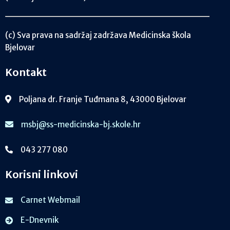
(c) Sva prava na sadržaj zadržava Medicinska škola
Bjelovar
Kontakt
Poljana dr. Franje Tuđmana 8, 43000 Bjelovar
msbj@ss-medicinska-bj.skole.hr
043 277 080
Korisni linkovi
Carnet Webmail
E-Dnevnik