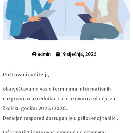
admin
19 siječnja, 2026
Poštovani roditelji,
obavještavamo vas o
terminima informativnih
razgovora razrednika
II. obrazovno razdoblje za
školsku godinu
2025./2026.
Detaljan raspored dostupan je u priloženoj tablici.
Informativni razgovori omogućuju
otvorenu