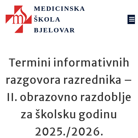
MEDICINSKA
ŠKOLA
BJELOVAR
Termini informativnih
razgovora razrednika –
II. obrazovno razdoblje
za školsku godinu
2025./2026.