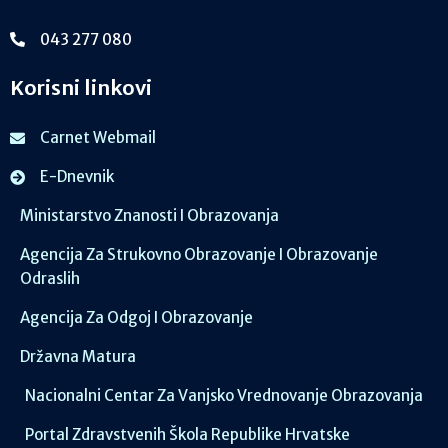
043 277 080
Korisni linkovi
Carnet Webmail
E-Dnevnik
Ministarstvo Znanosti I Obrazovanja
Agencija Za Strukovno Obrazovanje I Obrazovanje
Odraslih
Agencija Za Odgoj I Obrazovanje
Državna Matura
Nacionalni Centar Za Vanjsko Vrednovanje Obrazovanja
Portal Zdravstvenih Škola Republike Hrvatske