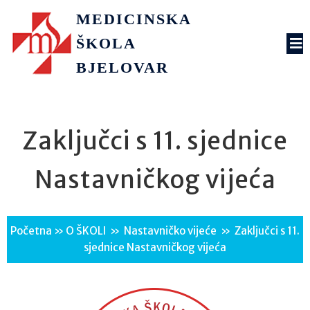
MEDICINSKA
ŠKOLA
BJELOVAR
Zaključci s 11. sjednice
Nastavničkog vijeća
Početna
»
O ŠKOLI
»
Nastavničko vijeće
»
Zaključci s 11.
sjednice Nastavničkog vijeća