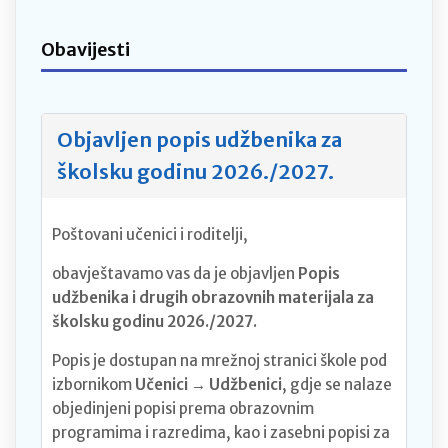
Obavijesti
Objavljen popis udžbenika za
školsku godinu 2026./2027.
Poštovani učenici i roditelji,
obavještavamo vas da je objavljen
Popis
udžbenika i drugih obrazovnih materijala za
školsku godinu 2026./2027.
Popis je dostupan na mrežnoj stranici škole pod
izbornikom
Učenici → Udžbenici
, gdje se nalaze
objedinjeni popisi prema obrazovnim
programima i razredima, kao i zasebni popisi za