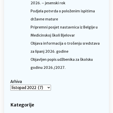
2026. – jesenski rok
Podjela potvrda o položenim ispitima
državne mature
Pripremni posjet nastavnica iz Belgije u
Medicinskoj školi Bjelovar
Objava informacija o trošenju sredstava
za lipanj 2026. godine
Objavljen popis udžbenika za školsku
godinu 2026./2027.
Arhiva
Kategorije