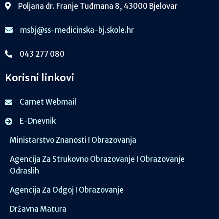
Poljana dr. Franje Tuđmana 8, 43000 Bjelovar
msbj@ss-medicinska-bj.skole.hr
043 277 080
Korisni linkovi
Carnet Webmail
E-Dnevnik
Ministarstvo Znanosti I Obrazovanja
Agencija Za Strukovno Obrazovanje I Obrazovanje
Odraslih
Agencija Za Odgoj I Obrazovanje
Državna Matura