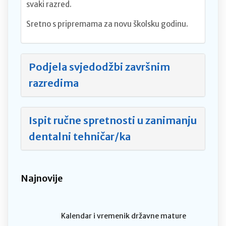
svaki razred.
Sretno s pripremama za novu školsku godinu.
Podjela svjedodžbi završnim
razredima
Ispit ručne spretnosti u zanimanju
dentalni tehničar/ka
Najnovije
Kalendar i vremenik državne mature