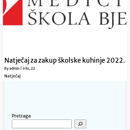
Natječaj za zakup školske kuhinje 2022.
By
admin
|
6
lis, 22
Natječaj
Pretraga