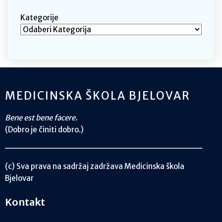
Kategorije
MEDICINSKA ŠKOLA BJELOVAR
Bene est bene facere.
(Dobro je činiti dobro.)
(c) Sva prava na sadržaj zadržava Medicinska škola
Bjelovar
Kontakt