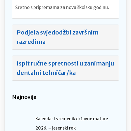
Sretno s pripremama za novu školsku godinu.
Podjela svjedodžbi završnim
razredima
Ispit ručne spretnosti u zanimanju
dentalni tehničar/ka
Najnovije
Kalendar i vremenik državne mature
2026. – jesenski rok