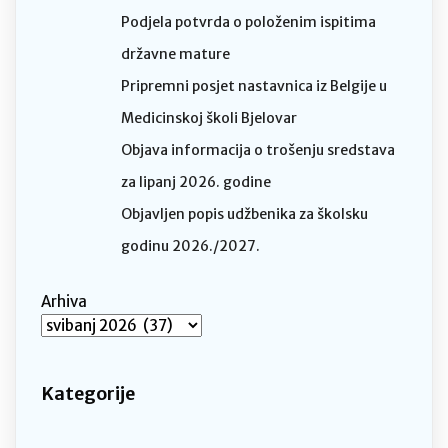
Podjela potvrda o položenim ispitima
državne mature
Pripremni posjet nastavnica iz Belgije u
Medicinskoj školi Bjelovar
Objava informacija o trošenju sredstava
za lipanj 2026. godine
Objavljen popis udžbenika za školsku
godinu 2026./2027.
Arhiva
Kategorije