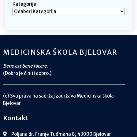
Kategorije
MEDICINSKA ŠKOLA BJELOVAR
Bene est bene facere.
(Dobro je činiti dobro.)
(c) Sva prava na sadržaj zadržava Medicinska škola
Bjelovar
Kontakt
Poljana dr. Franje Tuđmana 8, 43000 Bjelovar