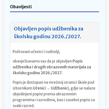
Obavijesti
Objavljen popis udžbenika za
školsku godinu 2026./2027.
Poštovani učenici i roditelji,
obavještavamo vas da je objavljen
Popis
udžbenika i drugih obrazovnih materijala za
školsku godinu 2026./2027.
Popis je dostupan na mrežnoj stranici škole pod
izbornikom
Učenici → Udžbenici
, gdje se nalaze
objedinjeni popisi prema obrazovnim
programima i razredima, kao i zasebni popisi za
svaki razred.