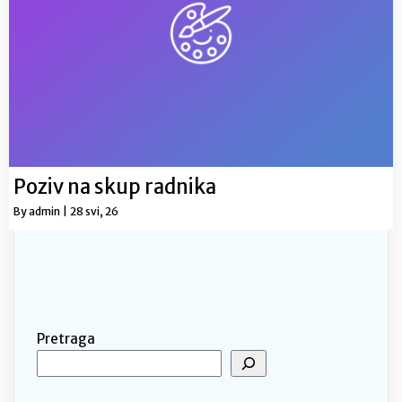
Poziv na skup radnika
By
admin
|
28
svi, 26
Pretraga