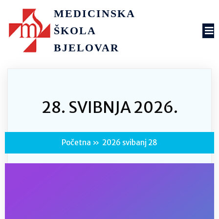
MEDICINSKA
ŠKOLA
BJELOVAR
28. SVIBNJA 2026.
Početna
»
2026 svibanj 28