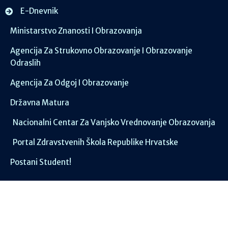
E-Dnevnik
Ministarstvo Znanosti I Obrazovanja
Agencija Za Strukovno Obrazovanje I Obrazovanje
Odraslih
Agencija Za Odgoj I Obrazovanje
Državna Matura
Nacionalni Centar Za Vanjsko Vrednovanje Obrazovanja
Portal Zdravstvenih Škola Republike Hrvatske
Postani Student!
Društvene mreže