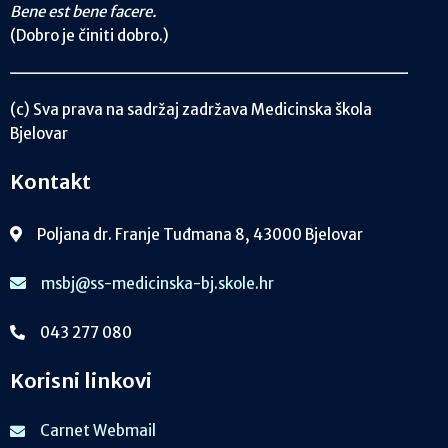
Bene est bene facere.
(Dobro je činiti dobro.)
(c) Sva prava na sadržaj zadržava Medicinska škola
Bjelovar
Kontakt
Poljana dr. Franje Tuđmana 8, 43000 Bjelovar
msbj@ss-medicinska-bj.skole.hr
043 277 080
Korisni linkovi
Carnet Webmail