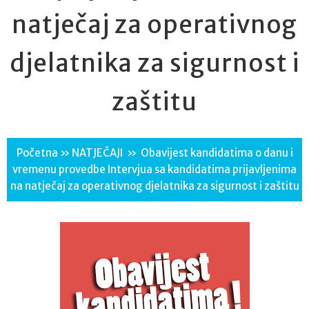
natječaj za operativnog
djelatnika za sigurnost i
zaštitu
Početna
»
NATJEČAJI
»
Obavijest kandidatima o danu i
vremenu provedbe Intervjua sa kandidatima prijavljenima
na natječaj za operativnog djelatnika za sigurnost i zaštitu