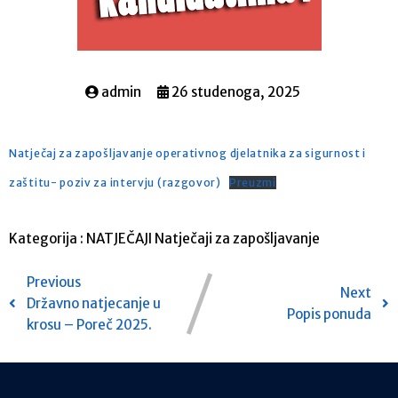
admin
26 studenoga, 2025
Natječaj za zapošljavanje operativnog djelatnika za sigurnost i
zaštitu- poziv za intervju (razgovor)
Preuzmi
Kategorija :
NATJEČAJI
Natječaji za zapošljavanje
Previous
Next
Državno natjecanje u
Popis ponuda
krosu – Poreč 2025.