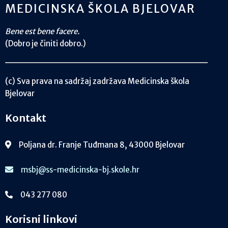
MEDICINSKA ŠKOLA BJELOVAR
Bene est bene facere.
(Dobro je činiti dobro.)
(c) Sva prava na sadržaj zadržava Medicinska škola
Bjelovar
Kontakt
Poljana dr. Franje Tuđmana 8, 43000 Bjelovar
msbj@ss-medicinska-bj.skole.hr
043 277 080
Korisni linkovi