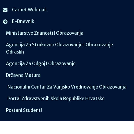
Carnet Webmail
E-Dnevnik
Ministarstvo Znanosti I Obrazovanja
Agencija Za Strukovno Obrazovanje I Obrazovanje
Odraslih
Agencija Za Odgoj I Obrazovanje
Državna Matura
Nacionalni Centar Za Vanjsko Vrednovanje Obrazovanja
Portal Zdravstvenih Škola Republike Hrvatske
Postani Student!
Društvene mreže