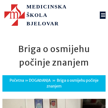
MEDICINSKA
ŠKOLA
BJELOVAR
Briga o osmijehu
počinje znanjem
Početna
»
DOGAĐANJA
»
Briga o osmijehu počinje
znanjem