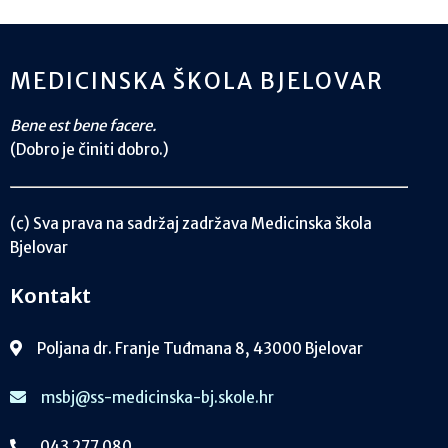
MEDICINSKA ŠKOLA BJELOVAR
Bene est bene facere.
(Dobro je činiti dobro.)
(c) Sva prava na sadržaj zadržava Medicinska škola
Bjelovar
Kontakt
Poljana dr. Franje Tuđmana 8, 43000 Bjelovar
msbj@ss-medicinska-bj.skole.hr
043 277 080