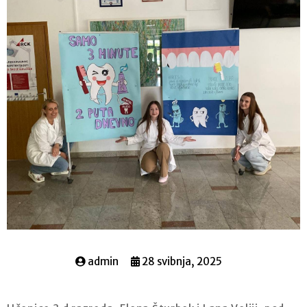
admin
28 svibnja, 2025