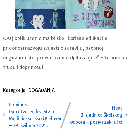
Ovaj oblik učenicima bliske i korisne edukacije
pridonosi razvoju svijesti o zdravlju, osobnoj
odgovornosti i preventivnom djelovanju. Čestitamo na
trudu i doprinosu!
Kategorija :
DOGAĐANJA
Previous
Next
Dan otvorenih vrata u
2. sjednica Školskog
Medicinskoj školi Bjelovar
odbora – poziv i zaključci
– 28. svibnja 2025.