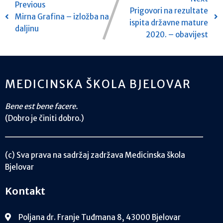
Previous
Prigovori na rezultate
Mirna Grafina – izložba na
ispita državne mature
daljinu
2020. – obavijest
MEDICINSKA ŠKOLA BJELOVAR
Bene est bene facere.
(Dobro je činiti dobro.)
(c) Sva prava na sadržaj zadržava Medicinska škola
Bjelovar
Kontakt
Poljana dr. Franje Tuđmana 8, 43000 Bjelovar