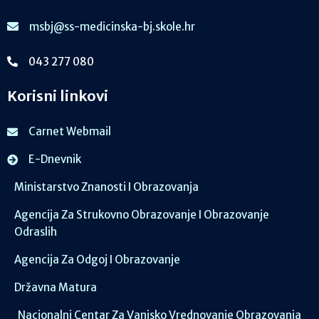
msbj@ss-medicinska-bj.skole.hr
043 277 080
Korisni linkovi
Carnet Webmail
E-Dnevnik
Ministarstvo Znanosti I Obrazovanja
Agencija Za Strukovno Obrazovanje I Obrazovanje
Odraslih
Agencija Za Odgoj I Obrazovanje
Državna Matura
Nacionalni Centar Za Vanjsko Vrednovanje Obrazovanja