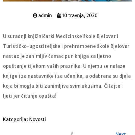
admin
10 travnja, 2020
U suradnji knjižničarki Medicinske škole Bjelovar i
Turističko-ugostiteljske i prehrambene škole Bjelovar
nastao je zanimljiv čamac pun knjiga za ljetno
opuštanje tijekom vaših praznika. U njemu se nalaze
knjige i za nastavnike i za učenike, a odabrana su djela
koja bi mogla biti zanimljiva svim ukusima. Čitajte i
ljeti jer čitanje opušta!
Kategorija :
Novosti
Next