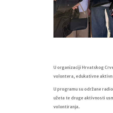
U organizaciji Hrvatskog Crve
volontera, edukativne aktivn
U programu su održane radion
užeta te druge aktivnosti us
volontiranja.