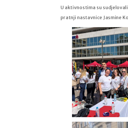
U aktivnostima su sudjelovali
pratnji nastavnice Jasmine K