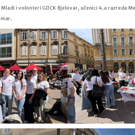
 Mladi i volonteri GDCK Bjelovar, učenici 4.a razreda Me
omar.