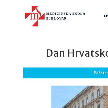
MEDICINSKA ŠKOLA
UP
BJELOVAR
Dan Hrvatskog
Početn