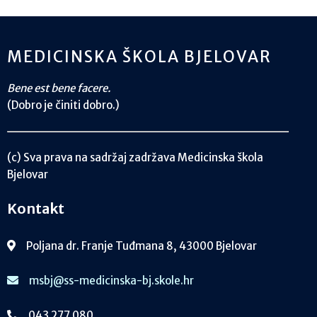
MEDICINSKA ŠKOLA BJELOVAR
Bene est bene facere.
(Dobro je činiti dobro.)
(c) Sva prava na sadržaj zadržava Medicinska škola
Bjelovar
Kontakt
Poljana dr. Franje Tuđmana 8, 43000 Bjelovar
msbj@ss-medicinska-bj.skole.hr
043 277 080