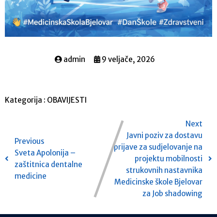
admin
9 veljače, 2026
Kategorija :
OBAVIJESTI
Next
Javni poziv za dostavu
Previous
prijave za sudjelovanje na
Sveta Apolonija –
projektu mobilnosti
zaštitnica dentalne
strukovnih nastavnika
medicine
Medicinske škole Bjelovar
za Job shadowing