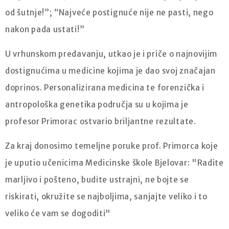
od šutnje!”; “Najveće postignuće nije ne pasti, nego
nakon pada ustati!”
U vrhunskom predavanju, utkao je i priče o najnovijim
dostignućima u medicine kojima je dao svoj značajan
doprinos. Personalizirana medicina te forenzička i
antropološka genetika područja su u kojima je
profesor Primorac ostvario briljantne rezultate.
Za kraj donosimo temeljne poruke prof. Primorca koje
je uputio učenicima Medicinske škole Bjelovar: "Radite
marljivo i pošteno, budite ustrajni, ne bojte se
riskirati, okružite se najboljima, sanjajte veliko i to
veliko će vam se dogoditi"