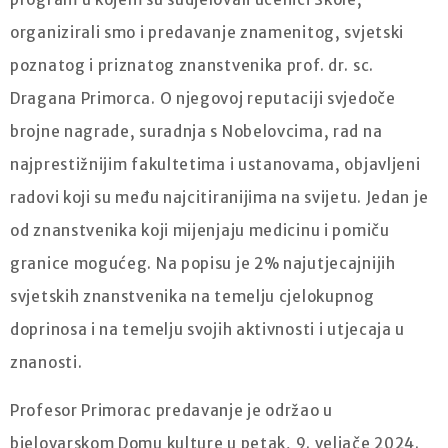
organizirali smo i predavanje znamenitog, svjetski
poznatog i priznatog znanstvenika prof. dr. sc.
Dragana Primorca. O njegovoj reputaciji svjedoče
brojne nagrade, suradnja s Nobelovcima, rad na
najprestižnijim fakultetima i ustanovama, objavljeni
radovi koji su među najcitiranijima na svijetu. Jedan je
od znanstvenika koji mijenjaju medicinu i pomiču
granice mogućeg. Na popisu je 2% najutjecajnijih
svjetskih znanstvenika na temelju cjelokupnog
doprinosa i na temelju svojih aktivnosti i utjecaja u
znanosti.
Profesor Primorac predavanje je održao u
bjelovarskom Domu kulture u petak, 9. veljače 2024.