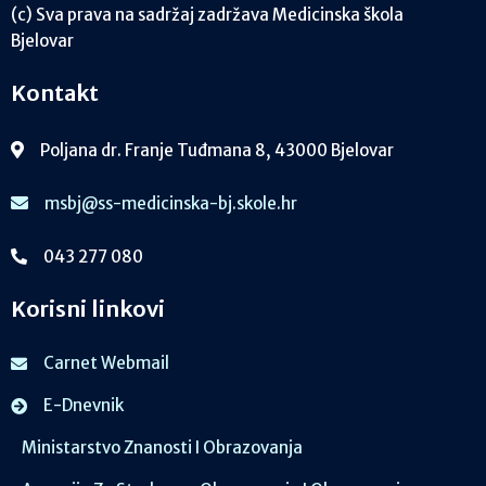
(c) Sva prava na sadržaj zadržava Medicinska škola
Bjelovar
Kontakt
Poljana dr. Franje Tuđmana 8, 43000 Bjelovar
msbj@ss-medicinska-bj.skole.hr
043 277 080
Korisni linkovi
Carnet Webmail
E-Dnevnik
Ministarstvo Znanosti I Obrazovanja