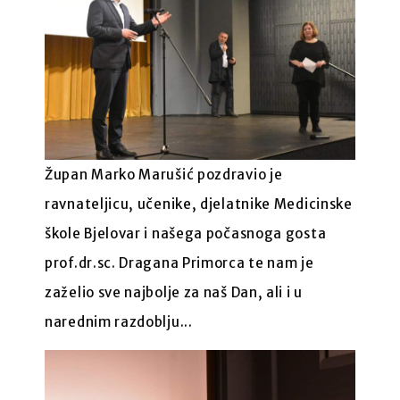
Župan Marko Marušić pozdravio je
ravnateljicu, učenike, djelatnike Medicinske
škole Bjelovar i našega počasnoga gosta
prof.dr.sc. Dragana Primorca te nam je
zaželio sve najbolje za naš Dan, ali i u
narednim razdoblju...