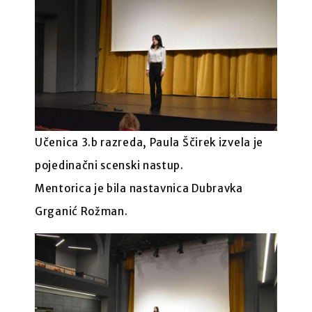
Učenica 3.b razreda, Paula Ščirek izvela je
pojedinačni scenski nastup.
Mentorica je bila nastavnica Dubravka
Grganić Rožman.