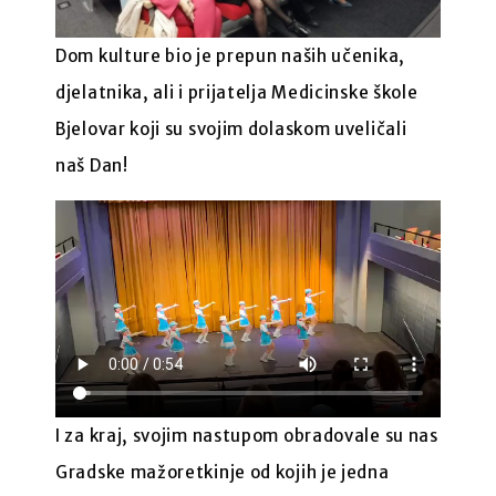
Dom kulture bio je prepun naših učenika,
djelatnika, ali i prijatelja Medicinske škole
Bjelovar koji su svojim dolaskom uveličali
naš Dan!
I za kraj, svojim nastupom obradovale su nas
Gradske mažoretkinje od kojih je jedna