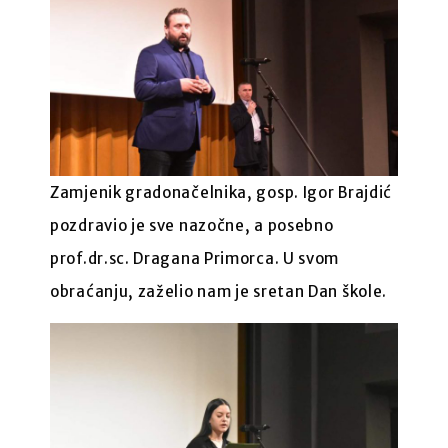
Zamjenik gradonačelnika, gosp. Igor Brajdić
pozdravio je sve nazočne, a posebno
prof.dr.sc. Dragana Primorca. U svom
obraćanju, zaželio nam je sretan Dan škole.