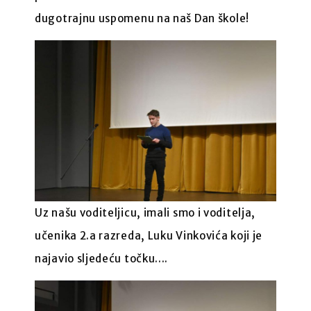
dugotrajnu uspomenu na naš Dan škole!
Uz našu voditeljicu, imali smo i voditelja,
učenika 2.a razreda, Luku Vinkovića koji je
najavio sljedeću točku....