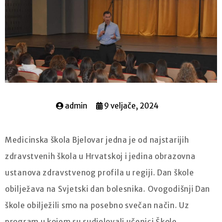
admin
9 veljače, 2024
Medicinska škola Bjelovar jedna je od najstarijih
zdravstvenih škola u Hrvatskoj i jedina obrazovna
ustanova zdravstvenog profila u regiji. Dan škole
obilježava na Svjetski dan bolesnika. Ovogodišnji Dan
škole obilježili smo na posebno svečan način. Uz
program u kojem su sudjelovali učenici Škole,