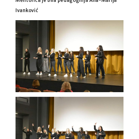
Mentorica je bila pedagoginja Ana-Marija
Ivanković