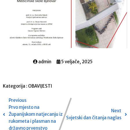
admin
5 veljače, 2025
Kategorija :
OBAVIJESTI
Previous
Prvo mjesto na
Next
Županijskom natjecanju iz
Svjetski dan čitanja naglas
rukometa i plasman na
državno prvenstvo