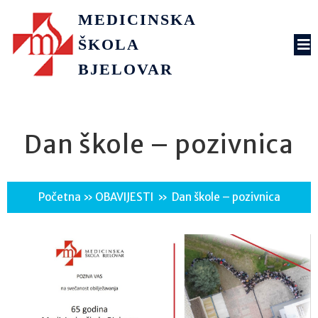
MEDICINSKA
ŠKOLA
BJELOVAR
Dan škole – pozivnica
Početna
»
OBAVIJESTI
»
Dan škole – pozivnica