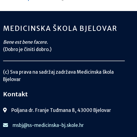
MEDICINSKA ŠKOLA BJELOVAR
Bene est bene facere.
(Dobro je činiti dobro.)
(c) Sva prava na sadržaj zadržava Medicinska škola
Bjelovar
Kontakt
Poljana dr. Franje Tuđmana 8, 43000 Bjelovar
msbj@ss-medicinska-bj.skole.hr