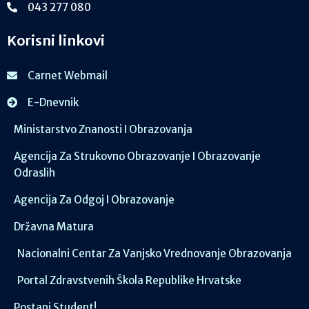
043 277 080
Korisni linkovi
Carnet Webmail
E-Dnevnik
Ministarstvo Znanosti I Obrazovanja
Agencija Za Strukovno Obrazovanje I Obrazovanje
Odraslih
Agencija Za Odgoj I Obrazovanje
Državna Matura
Nacionalni Centar Za Vanjsko Vrednovanje Obrazovanja
Portal Zdravstvenih Škola Republike Hrvatske
Postani Student!