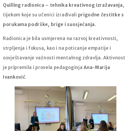
Quilling radionica – tehnika kreativnog izražavanja
,
tijekom koje su učenici izrađivali
prigodne čestitke s
porukama podrške, brige i suosjećanja
.
Radionica je bila usmjerena na razvoj kreativnosti,
strpljenja i fokusa, kao i na poticanje empatije i
osvještavanje važnosti mentalnog zdravlja. Aktivnost
je pripremila i provela pedagoginja
Ana-Marija
Ivanković
.