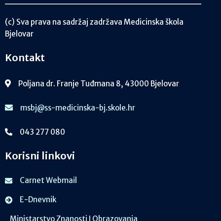
(c) Sva prava na sadržaj zadržava Medicinska škola
Bjelovar
Kontakt
Poljana dr. Franje Tuđmana 8, 43000 Bjelovar
msbj@ss-medicinska-bj.skole.hr
043 277 080
Korisni linkovi
Carnet Webmail
E-Dnevnik
Ministarstvo Znanosti I Obrazovanja