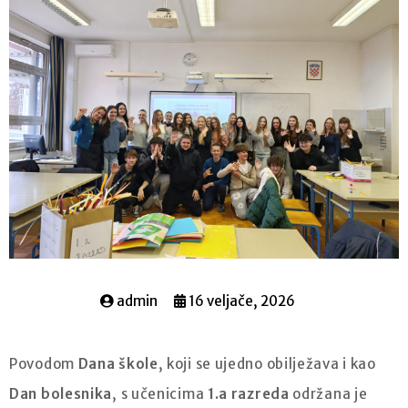
admin
16 veljače, 2026
Povodom
Dana škole
, koji se ujedno obilježava i kao
Dan bolesnika
, s učenicima
1.a razreda
održana je