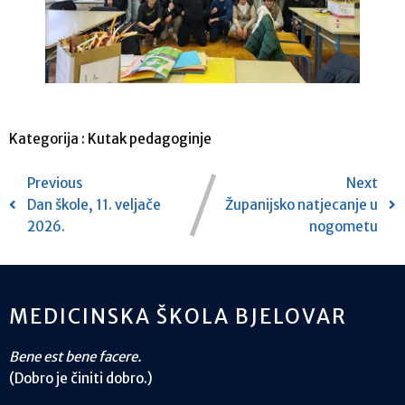
Kategorija :
Kutak pedagoginje
Previous
Next
Dan škole, 11. veljače
Županijsko natjecanje u
2026.
nogometu
MEDICINSKA ŠKOLA BJELOVAR
Bene est bene facere.
(Dobro je činiti dobro.)