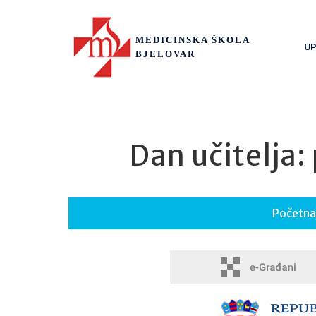
MEDICINSKA ŠKOLA
UP
BJELOVAR
Dan učitelja:
Početna