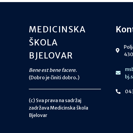
MEDICINSKA
Kon
ŠKOLA
Polj
BJELOVAR
430
msb
Bene est bene facere.
bj.
(Dobro je činiti dobro.)
043
(c) Sva prava na sadržaj
zadržava Medicinska škola
Bjelovar