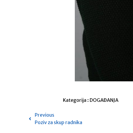
Kategorija :
DOGAĐANJA
Previous
Poziv za skup radnika