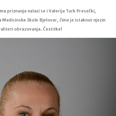
 priznanja nalazi se i Valerija Turk Presečki,
a Medicinske škole Bjelovar, čime je istaknut njezin
valiteti obrazovanja. Čestitke!