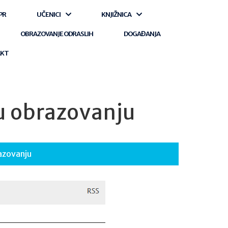
PR
UČENICI
KNJIŽNICA
OBRAZOVANJE ODRASLIH
DOGAĐANJA
AKT
 u obrazovanju
razovanju