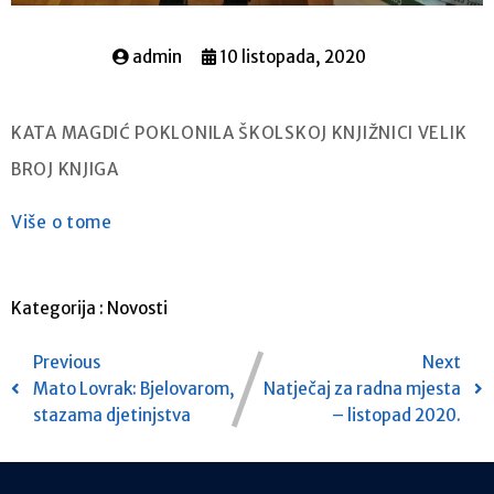
admin
10 listopada, 2020
KATA MAGDIĆ POKLONILA ŠKOLSKOJ KNJIŽNICI VELIK
BROJ KNJIGA
Više o tome
Kategorija :
Novosti
Previous
Next
Mato Lovrak: Bjelovarom,
Natječaj za radna mjesta
stazama djetinjstva
– listopad 2020.