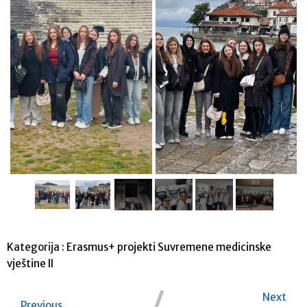
Kategorija :
Erasmus+ projekti
Suvremene medicinske
vještine II
Next
Previous