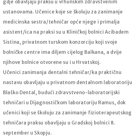
gdje obavljaju praksu u vrhunskim zdravstvenim
ustanovama. Učenice koje se školuju za zanimanje
medicinska sestra/tehničar opće njege i primalja
asistent/ica na praksi su u Kliničkoj bolnici Acibadem
Sistina, privatnom turskom konzorciju koji svoje
bolničke centre ima diljem cijelog Balkana, a dvije
njihove bolnice otvorene su i u Hrvatskoj.
Učenici zanimanja dentalni tehničar/ka praktičnu
nastavu obavljaju u privatnom dentalnom laboratoriju
Blaško Dental, budući zdravstveno-laboratorijski
tehničari u Dijagnostičkom laboratoriju Ramus, dok
učenici koji se školuju za zanimanje fizioterapeutskog
tehničara praksu obavljaju u Gradskoj bolnici 8.
september u Skopju.