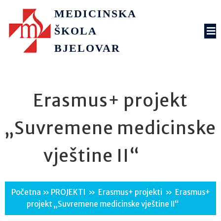
MEDICINSKA
ŠKOLA
BJELOVAR
Erasmus+ projekt
„Suvremene medicinske
vještine II“
Početna
»
PROJEKTI
»
Erasmus+ projekti
»
Erasmus+
projekt „Suvremene medicinske vještine II“