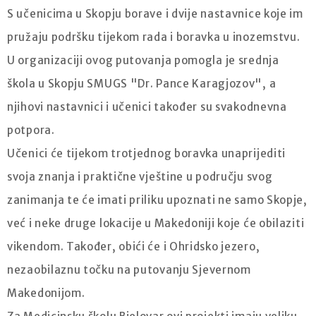
S učenicima u Skopju borave i dvije nastavnice koje im
pružaju podršku tijekom rada i boravka u inozemstvu.
U organizaciji ovog putovanja pomogla je srednja
škola u Skopju SMUGS "Dr. Pance Karagjozov", a
njihovi nastavnici i učenici također su svakodnevna
potpora.
Učenici će tijekom trotjednog boravka unaprijediti
svoja znanja i praktične vještine u području svog
zanimanja te će imati priliku upoznati ne samo Skopje,
već i neke druge lokacije u Makedoniji koje će obilaziti
vikendom. Također, obići će i Ohridsko jezero,
nezaobilaznu točku na putovanju Sjevernom
Makedonijom.