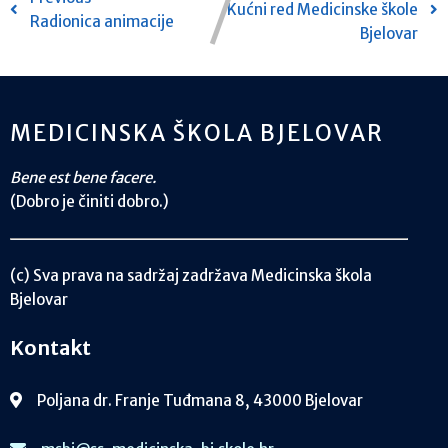
Kućni red Medicinske škole
Radionica animacije
Bjelovar
MEDICINSKA ŠKOLA BJELOVAR
Bene est bene facere.
(Dobro je činiti dobro.)
(c) Sva prava na sadržaj zadržava Medicinska škola
Bjelovar
Kontakt
Poljana dr. Franje Tuđmana 8, 43000 Bjelovar