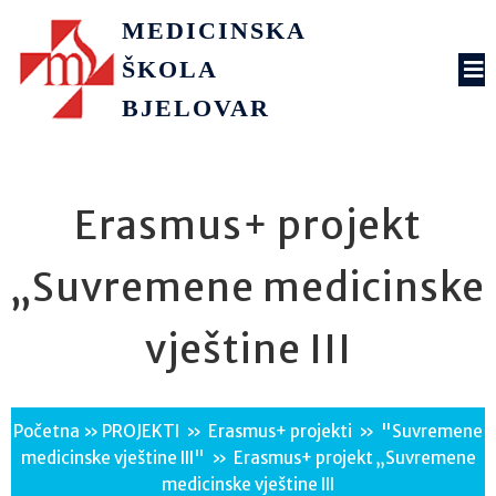
MEDICINSKA
ŠKOLA
BJELOVAR
Erasmus+ projekt
„Suvremene medicinske
vještine III
Početna
»
PROJEKTI
»
Erasmus+ projekti
»
"Suvremene
medicinske vještine III"
»
Erasmus+ projekt „Suvremene
medicinske vještine III