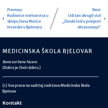
Previous
Next
Radionice novinarstva u
Održan okrugli stol
sklopu Dana Matice
„Ženski hod u povijesti
hrvatske u Bjelovaru
obrazovanja“
MEDICINSKA ŠKOLA BJELOVAR
Bene est bene facere.
(Dobro je činiti dobro.)
(c) Sva prava na sadržaj zadržava Medicinska škola
Bjelovar
Kontakt