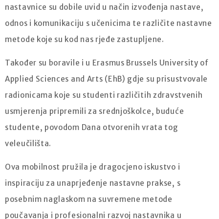
nastavnice su dobile uvid u način izvođenja nastave,
odnos i komunikaciju s učenicima te različite nastavne
metode koje su kod nas rjeđe zastupljene.
Također su boravile i u Erasmus Brussels University of
Applied Sciences and Arts (EhB) gdje su prisustvovale
radionicama koje su studenti različitih zdravstvenih
usmjerenja pripremili za srednjoškolce, buduće
studente, povodom Dana otvorenih vrata tog
veleučilišta.
Ova mobilnost pružila je dragocjeno iskustvo i
inspiraciju za unaprjeđenje nastavne prakse, s
posebnim naglaskom na suvremene metode
poučavanja i profesionalni razvoj nastavnika u