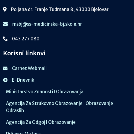
Poljana dr. Franje Tuđmana 8, 43000 Bjelovar
msbj@ss-medicinska-bj.skole.hr
043 277 080
Korisni linkovi
Carnet Webmail
E-Dnevnik
Ministarstvo Znanosti I Obrazovanja
Agencija Za Strukovno Obrazovanje I Obrazovanje
Odraslih
Agencija Za Odgoj I Obrazovanje
Državna Matura