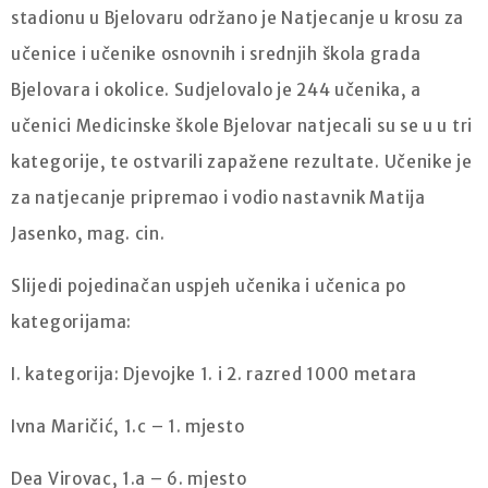
stadionu u Bjelovaru održano je Natjecanje u krosu za
učenice i učenike osnovnih i srednjih škola grada
Bjelovara i okolice. Sudjelovalo je 244 učenika, a
učenici Medicinske škole Bjelovar natjecali su se u u tri
kategorije, te ostvarili zapažene rezultate. Učenike je
za natjecanje pripremao i vodio nastavnik Matija
Jasenko, mag. cin.
Slijedi pojedinačan uspjeh učenika i učenica po
kategorijama:
I. kategorija: Djevojke 1. i 2. razred 1000 metara
Ivna Maričić, 1.c – 1. mjesto
Dea Virovac, 1.a – 6. mjesto