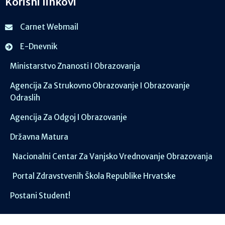
Korisni linkovi
Carnet Webmail
E-Dnevnik
Ministarstvo Znanosti I Obrazovanja
Agencija Za Strukovno Obrazovanje I Obrazovanje
Odraslih
Agencija Za Odgoj I Obrazovanje
Državna Matura
Nacionalni Centar Za Vanjsko Vrednovanje Obrazovanja
Portal Zdravstvenih Škola Republike Hrvatske
Postani Student!
Društvene mreže