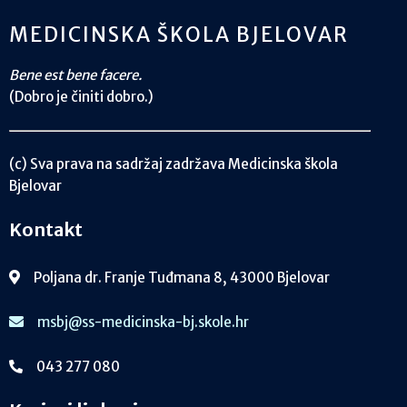
MEDICINSKA ŠKOLA BJELOVAR
Bene est bene facere.
(Dobro je činiti dobro.)
(c) Sva prava na sadržaj zadržava Medicinska škola
Bjelovar
Kontakt
Poljana dr. Franje Tuđmana 8, 43000 Bjelovar
msbj@ss-medicinska-bj.skole.hr
043 277 080