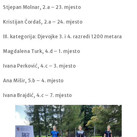
Stjepan Molnar, 2.a – 23. mjesto
Kristijan Čordaš, 2.a – 24. mjesto
III. kategorija: Djevojke 3. i 4. razredi 1200 metara
Magdalena Turk, 4.d – 1. mjesto
Ivana Perković, 4.c – 3. mjesto
Ana Mišir, 5.b – 4. mjesto
Ivana Brajdić, 4.c – 7. mjesto