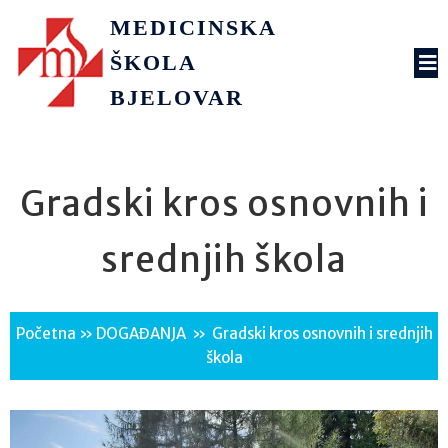
MEDICINSKA
ŠKOLA
BJELOVAR
Gradski kros osnovnih i
srednjih škola
Početna
»
DOGAĐANJA
»
Gradski kros osnovnih i srednjih
škola