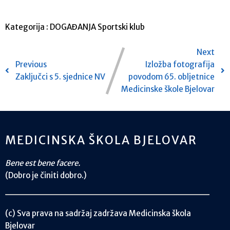
Kategorija :
DOGAĐANJA
Sportski klub
Next
Previous
Izložba fotografija
Zaključci s 5. sjednice NV
povodom 65. obljetnice
Medicinske škole Bjelovar
MEDICINSKA ŠKOLA BJELOVAR
Bene est bene facere.
(Dobro je činiti dobro.)
(c) Sva prava na sadržaj zadržava Medicinska škola
Bjelovar