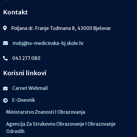
Kontakt
Poljana dr. Franje Tuđmana 8, 43000 Bjelovar
msbj@ss-medicinska-bj.skole.hr
043 277 080
Korisni linkovi
Carnet Webmail
E-Dnevnik
Ministarstvo Znanosti I Obrazovanja
Agencija Za Strukovno Obrazovanje I Obrazovanje
Odraslih