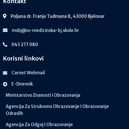
Kontakt
Poljana dr. Franje Tuđmana 8, 43000 Bjelovar
msbj@ss-medicinska-bj.skole.hr
043 277 080
Korisni linkovi
Carnet Webmail
E-Dnevnik
Ministarstvo Znanosti I Obrazovanja
Agencija Za Strukovno Obrazovanje I Obrazovanje
Odraslih
Agencija Za Odgoj I Obrazovanje