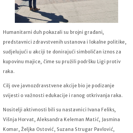
Humanitarni duh pokazali su brojni građani,
predstavnici zdravstvenih ustanova i lokalne politike,
sudjelujući u akciji te donirajući simboličan iznos za
kupovinu majice, čime su pružili podršku Ligi protiv
raka.
Cilj ove javnozdravstvene akcije bio je podizanje
svijesti o važnosti edukacije i ranog otkrivanja raka.
Nositelji aktivnosti bili su nastavnici Ivana Feliks,
Višnja Horvat, Aleksandra Keleman Matić, Jasmina
Komar, Željka Ostović, Suzana Strugar Pavlović,