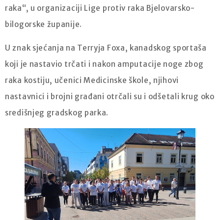
raka“, u organizaciji Lige protiv raka Bjelovarsko-
bilogorske županije.
U znak sjećanja na Terryja Foxa, kanadskog sportaša
koji je nastavio trčati i nakon amputacije noge zbog
raka kostiju, učenici Medicinske škole, njihovi
nastavnici i brojni građani otrčali su i odšetali krug oko
središnjeg gradskog parka.