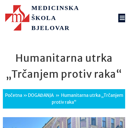
MEDICINSKA
ŠKOLA
BJELOVAR
Humanitarna utrka
„Trčanjem protiv raka“
Početna
»
DOGAĐANJA
»
Humanitarna utrka „Trčanjem
protiv raka“