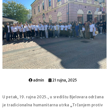
admin
21 rujna, 2025
U petak, 19. rujna 2025., u središtu Bjelovara održana
je tradicionalna humanitarna utrka
„
Trčanjem protiv