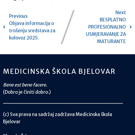
Next
Previous
BESPLATNO
Objava informacija o
PROFESIONALNO
trošenju sredstava za
USMJERAVANJE ZA
kolovoz 2025.
MATURANTE
MEDICINSKA ŠKOLA BJELOVAR
Bene est bene facere.
(Dobro je činiti dobro.)
(c) Sva prava na sadržaj zadržava Medicinska škola
Bjelovar