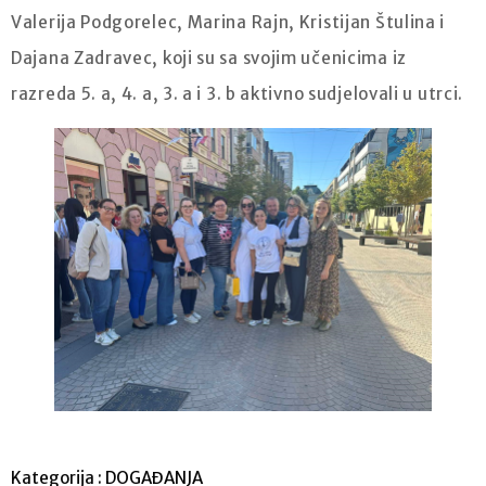
Valerija Podgorelec, Marina Rajn, Kristijan Štulina i
Dajana Zadravec, koji su sa svojim učenicima iz
razreda 5. a, 4. a, 3. a i 3. b aktivno sudjelovali u utrci.
Kategorija :
DOGAĐANJA