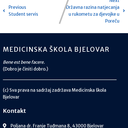
Next
Previous
Državna razina natjecanja
Student servis
u rukometu za djevojke u
Poreču
MEDICINSKA ŠKOLA BJELOVAR
Bene est bene facere.
(Dobro je činiti dobro.)
(c) Sva prava na sadržaj zadržava Medicinska škola
Bjelovar
Kontakt
Poljana dr. Franje Tuđmana 8, 43000 Bjelovar