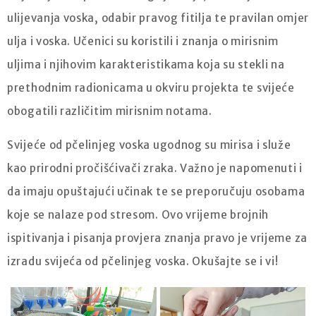
ulijevanja voska, odabir pravog fitilja te pravilan omjer
ulja i voska. Učenici su koristili i znanja o mirisnim
uljima i njihovim karakteristikama koja su stekli na
prethodnim radionicama u okviru projekta te svijeće
obogatili različitim mirisnim notama.
Svijeće od pčelinjeg voska ugodnog su mirisa i služe
kao prirodni pročišćivači zraka. Važno je napomenuti i
da imaju opuštajući učinak te se preporučuju osobama
koje se nalaze pod stresom. Ovo vrijeme brojnih
ispitivanja i pisanja provjera znanja pravo je vrijeme za
izradu svijeća od pčelinjeg voska. Okušajte se i vi!