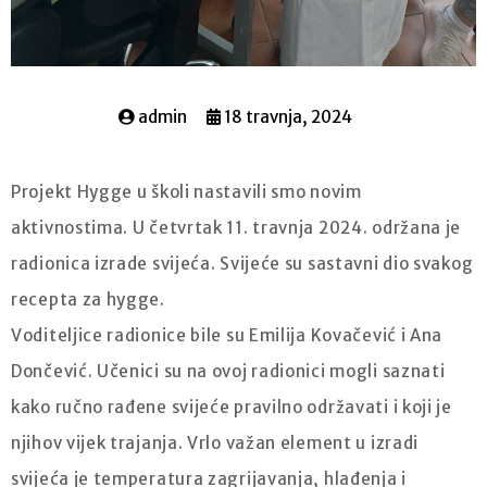
admin
18 travnja, 2024
Projekt Hygge u školi nastavili smo novim
aktivnostima. U četvrtak 11. travnja 2024. održana je
radionica izrade svijeća. Svijeće su sastavni dio svakog
recepta za hygge.
Voditeljice radionice bile su Emilija Kovačević i Ana
Dončević. Učenici su na ovoj radionici mogli saznati
kako ručno rađene svijeće pravilno održavati i koji je
njihov vijek trajanja. Vrlo važan element u izradi
svijeća je temperatura zagrijavanja, hlađenja i