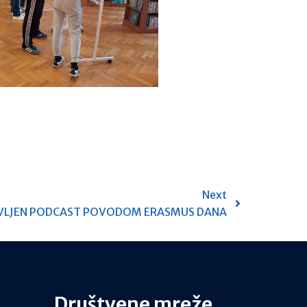
Next
VLJEN PODCAST POVODOM ERASMUS DANA
Društvene mreže