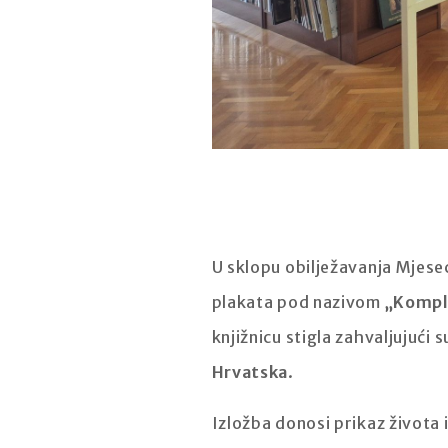
U sklopu obilježavanja Mjesec
plakata pod nazivom
„Kompl
knjižnicu stigla zahvaljujući 
Hrvatska
.
Izložba donosi prikaz života 