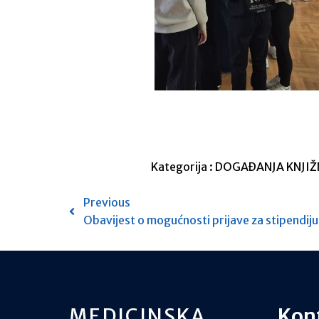
Kategorija :
DOGAĐANJA
KNJI
Previous
Obavijest o mogućnosti prijave za stipendiju
MEDICINSKA
Kon