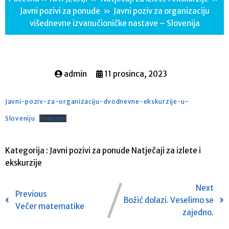
Javni pozivi za ponude
»
Javni poziv za organizaciju
višednevne izvanučioničke nastave – Slovenija
admin
11 prosinca, 2023
Javni-poziv-za-organizaciju-dvodnevne-ekskurzije-u-
Sloveniju
Preuzmi
Kategorija :
Javni pozivi za ponude
Natječaji za izlete i
ekskurzije
Next
Previous
Božić dolazi. Veselimo se
Večer matematike
zajedno.