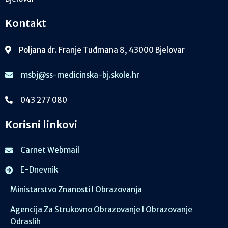
Kontakt
Poljana dr. Franje Tuđmana 8, 43000 Bjelovar
msbj@ss-medicinska-bj.skole.hr
043 277 080
Korisni linkovi
Carnet Webmail
E-Dnevnik
Ministarstvo Znanosti I Obrazovanja
Agencija Za Strukovno Obrazovanje I Obrazovanje
Odraslih