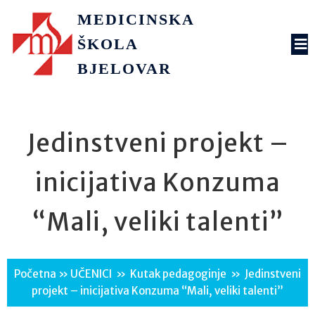
MEDICINSKA
ŠKOLA
BJELOVAR
Jedinstveni projekt –
inicijativa Konzuma
“Mali, veliki talenti”
Početna
»
UČENICI
»
Kutak pedagoginje
»
Jedinstveni
projekt – inicijativa Konzuma “Mali, veliki talenti”