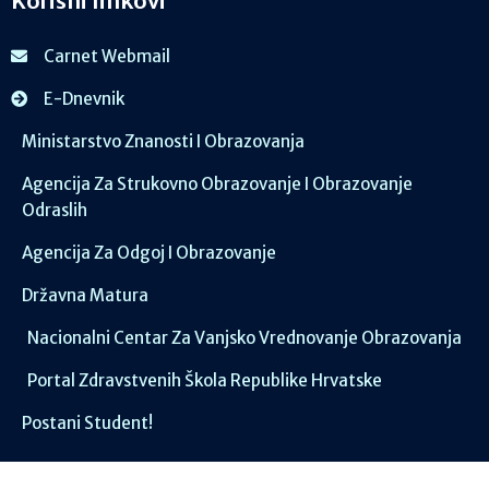
Korisni linkovi
Carnet Webmail
E-Dnevnik
Ministarstvo Znanosti I Obrazovanja
Agencija Za Strukovno Obrazovanje I Obrazovanje
Odraslih
Agencija Za Odgoj I Obrazovanje
Državna Matura
Nacionalni Centar Za Vanjsko Vrednovanje Obrazovanja
Portal Zdravstvenih Škola Republike Hrvatske
Postani Student!
Društvene mreže