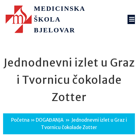
MEDICINSKA
ŠKOLA
BJELOVAR
Jednodnevni izlet u Graz
i Tvornicu čokolade
Zotter
Početna
»
DOGAĐANJA
»
Jednodnevni izlet u Graz i
Tvornicu čokolade Zotter