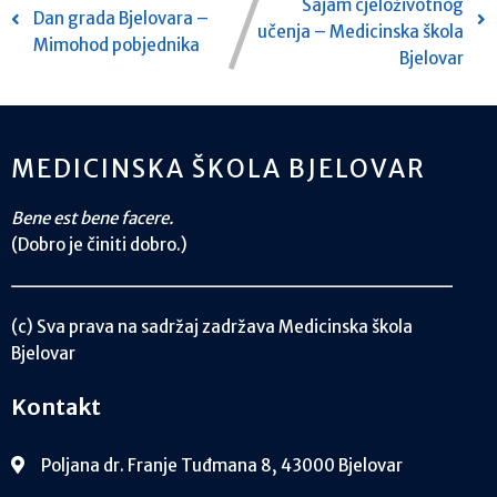
Sajam cjeloživotnog
Dan grada Bjelovara –
učenja – Medicinska škola
Mimohod pobjednika
Bjelovar
MEDICINSKA ŠKOLA BJELOVAR
Bene est bene facere.
(Dobro je činiti dobro.)
(c) Sva prava na sadržaj zadržava Medicinska škola
Bjelovar
Kontakt
Poljana dr. Franje Tuđmana 8, 43000 Bjelovar