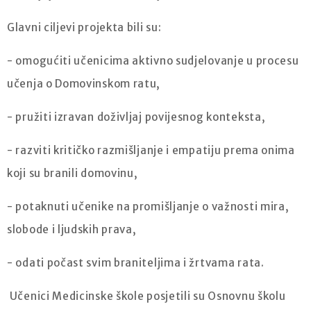
Glavni ciljevi projekta bili su:
- omogućiti učenicima aktivno sudjelovanje u procesu
učenja o Domovinskom ratu,
- pružiti izravan doživljaj povijesnog konteksta,
- razviti kritičko razmišljanje i empatiju prema onima
koji su branili domovinu,
- potaknuti učenike na promišljanje o važnosti mira,
slobode i ljudskih prava,
- odati počast svim braniteljima i žrtvama rata.
Učenici Medicinske škole posjetili su Osnovnu školu