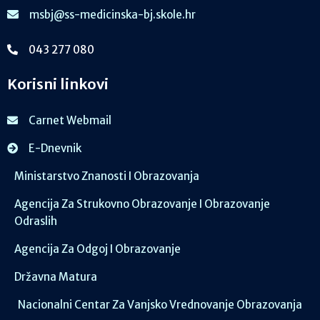
msbj@ss-medicinska-bj.skole.hr
043 277 080
Korisni linkovi
Carnet Webmail
E-Dnevnik
Ministarstvo Znanosti I Obrazovanja
Agencija Za Strukovno Obrazovanje I Obrazovanje
Odraslih
Agencija Za Odgoj I Obrazovanje
Državna Matura
Nacionalni Centar Za Vanjsko Vrednovanje Obrazovanja