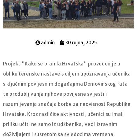
admin
30 rujna, 2025
Projekt "Kako se branila Hrvatska" proveden je u
obliku terenske nastave s ciljem upoznavanja učenika
s ključnim povijesnim događajima Domovinskog rata
te produbljivanja njihove povijesne svijesti i
razumijevanja značaja borbe za neovisnost Republike
Hrvatske. Kroz različite aktivnosti, učenici su imali
priliku učiti ne samo iz udžbenika, već i izravnim
doživljajem i susretom sa svjedocima vremena.