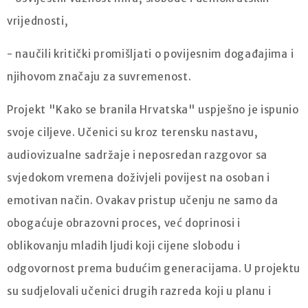
vrijednosti,
- naučili kritički promišljati o povijesnim događajima i
njihovom značaju za suvremenost.
Projekt "Kako se branila Hrvatska" uspješno je ispunio
svoje ciljeve. Učenici su kroz terensku nastavu,
audiovizualne sadržaje i neposredan razgovor sa
svjedokom vremena doživjeli povijest na osoban i
emotivan način. Ovakav pristup učenju ne samo da
obogaćuje obrazovni proces, već doprinosi i
oblikovanju mladih ljudi koji cijene slobodu i
odgovornost prema budućim generacijama. U projektu
su sudjelovali učenici drugih razreda koji u planu i