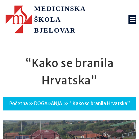
MEDICINSKA
ŠKOLA
BJELOVAR
“Kako se branila
Hrvatska”
Početna
»
DOGAĐANJA
»
“Kako se branila Hrvatska”