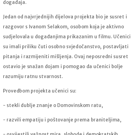
događaja.
Jedan od najvrjednijih dijelova projekta bio je susret i
razgovor s Ivanom Selakom, osobom koja je aktivno
sudjelovala u događanjima prikazanim u filmu. Učenici
su imali priliku čuti osobno svjedočanstvo, postavljati
pitanja i razmijeniti mišljenja. Ovaj neposredni susret
ostavio je snažan dojam i pomogao da učenici bolje
razumiju ratnu stvarnost.
Provedbom projekta učenici su:
- stekli dublje znanje o Domovinskom ratu,
- razvili empatiju i poštovanje prema braniteljima,
- osvijestili važnost mira, slobode i demokratskih