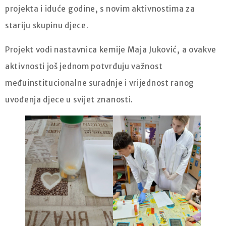
projekta i iduće godine, s novim aktivnostima za
stariju skupinu djece.
Projekt vodi nastavnica kemije Maja Juković, a ovakve
aktivnosti još jednom potvrđuju važnost
međuinstitucionalne suradnje i vrijednost ranog
uvođenja djece u svijet znanosti.