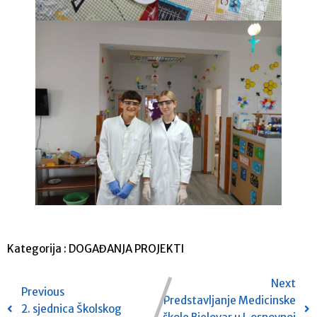
Kategorija :
DOGAĐANJA
PROJEKTI
Next
Previous
Predstavljanje Medicinske
2. sjednica Školskog