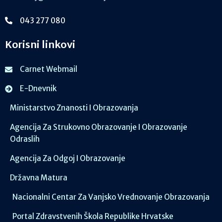
043 277 080
Korisni linkovi
Carnet Webmail
E-Dnevnik
Ministarstvo Znanosti I Obrazovanja
Agencija Za Strukovno Obrazovanje I Obrazovanje
Odraslih
Agencija Za Odgoj I Obrazovanje
Državna Matura
Nacionalni Centar Za Vanjsko Vrednovanje Obrazovanja
Portal Zdravstvenih Škola Republike Hrvatske