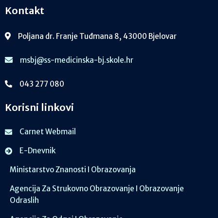
Kontakt
Poljana dr. Franje Tuđmana 8, 43000 Bjelovar
msbj@ss-medicinska-bj.skole.hr
043 277 080
Korisni linkovi
Carnet Webmail
E-Dnevnik
Ministarstvo Znanosti I Obrazovanja
Agencija Za Strukovno Obrazovanje I Obrazovanje
Odraslih