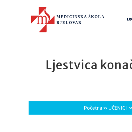
MEDICINSKA ŠKOLA
UP
BJELOVAR
Ljestvica kona
Početna
»
UČENICI