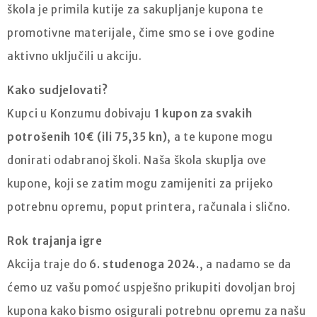
škola je primila kutije za sakupljanje kupona te
promotivne materijale, čime smo se i ove godine
aktivno uključili u akciju.
Kako sudjelovati?
Kupci u Konzumu dobivaju
1 kupon za svakih
potrošenih 10€ (ili 75,35 kn)
, a te kupone mogu
donirati odabranoj školi. Naša škola skuplja ove
kupone, koji se zatim mogu zamijeniti za prijeko
potrebnu opremu, poput printera, računala i slično.
Rok trajanja igre
Akcija traje do
6. studenoga 2024.
, a nadamo se da
ćemo uz vašu pomoć uspješno prikupiti dovoljan broj
kupona kako bismo osigurali potrebnu opremu za našu