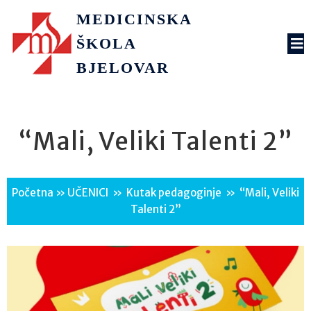
MEDICINSKA
ŠKOLA
BJELOVAR
“Mali, Veliki Talenti 2”
Početna
»
UČENICI
»
Kutak pedagoginje
»
“Mali, Veliki
Talenti 2”