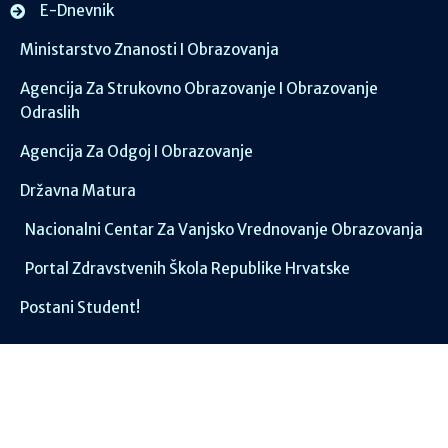
E-Dnevnik
Ministarstvo Znanosti I Obrazovanja
Agencija Za Strukovno Obrazovanje I Obrazovanje
Odraslih
Agencija Za Odgoj I Obrazovanje
Državna Matura
Nacionalni Centar Za Vanjsko Vrednovanje Obrazovanja
Portal Zdravstvenih Škola Republike Hrvatske
Postani Student!
Društvene mreže