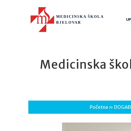
MEDICINSKA ŠKOLA
UP
BJELOVAR
Medicinska škol
Početna
»
DOGAĐ