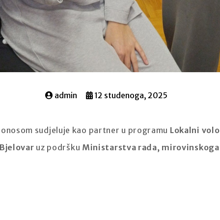
admin
12 studenoga, 2025
 ponosom sudjeluje kao partner u programu
Lokalni vol
 Bjelovar
uz podršku
Ministarstva rada, mirovinskoga s