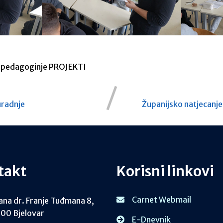
 pedagoginje
PROJEKTI
uradnje
Županijsko natjecanje
takt
Korisni linkovi
Carnet Webmail
ana dr. Franje Tuđmana 8,
00 Bjelovar
E-Dnevnik