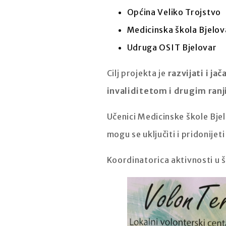
Općina Veliko Trojstvo
Medicinska škola Bjelov
Udruga OSIT Bjelovar
Cilj projekta je
razvijati i ja
invaliditetom i drugim ran
Učenici Medicinske škole Bjel
mogu se uključiti i pridonije
Koordinatorica aktivnosti u š