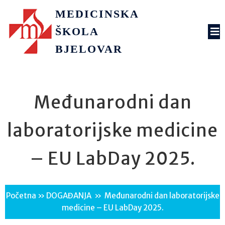
MEDICINSKA
ŠKOLA
BJELOVAR
Međunarodni dan
laboratorijske medicine
– EU LabDay 2025.
Početna
»
DOGAĐANJA
»
Međunarodni dan laboratorijske
medicine – EU LabDay 2025.