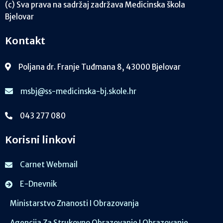
(c) Sva prava na sadržaj zadržava Medicinska škola
Bjelovar
Kontakt
Poljana dr. Franje Tuđmana 8, 43000 Bjelovar
msbj@ss-medicinska-bj.skole.hr
043 277 080
Korisni linkovi
Carnet Webmail
E-Dnevnik
Ministarstvo Znanosti I Obrazovanja
Agencija Za Strukovno Obrazovanje I Obrazovanje