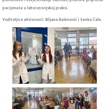
pacijenata u laboratorijskoj praksi.
Voditeljice aktivnosti: Biljana Balenović i Senka Čale.