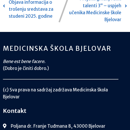
Objava informacija o
talenti 3“ – uspjeh
trošenju sredstava za
učenika Medicinske škole
studeni 2025. godine
Bjelovar
MEDICINSKA ŠKOLA BJELOVAR
Bene est bene facere.
(Dobro je činiti dobro.)
(c) Sva prava na sadržaj zadržava Medicinska škola
Bjelovar
Kontakt
Poljana dr. Franje Tuđmana 8, 43000 Bjelovar