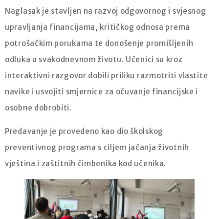
Naglasak je stavljen na razvoj odgovornog i svjesnog
upravljanja financijama, kritičkog odnosa prema
potrošačkim porukama te donošenje promišljenih
odluka u svakodnevnom životu. Učenici su kroz
interaktivni razgovor dobili priliku razmotriti vlastite
navike i usvojiti smjernice za očuvanje financijske i
osobne dobrobiti.
Predavanje je provedeno kao dio školskog
preventivnog programa s ciljem jačanja životnih
vještina i zaštitnih čimbenika kod učenika.