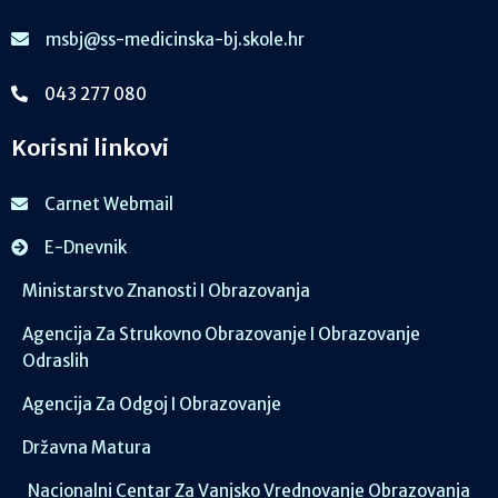
msbj@ss-medicinska-bj.skole.hr
043 277 080
Korisni linkovi
Carnet Webmail
E-Dnevnik
Ministarstvo Znanosti I Obrazovanja
Agencija Za Strukovno Obrazovanje I Obrazovanje
Odraslih
Agencija Za Odgoj I Obrazovanje
Državna Matura
Nacionalni Centar Za Vanjsko Vrednovanje Obrazovanja