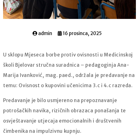
admin
16 prosinca, 2025
U sklopu Mjeseca borbe protiv ovisnosti u Medicinskoj
školi Bjelovar stručna suradnica – pedagoginja Ana-
Marija Ivanković, mag. paed., održala je predavanje na
temu: Ovisnost o kupovini učenicima 3.c i 4.c razreda.
Predavanje je bilo usmjereno na prepoznavanje
potrošačkih navika, rizičnih obrazaca ponašanja te
osvještavanje utjecaja emocionalnih i društvenih
čimbenika na impulzivnu kupnju.