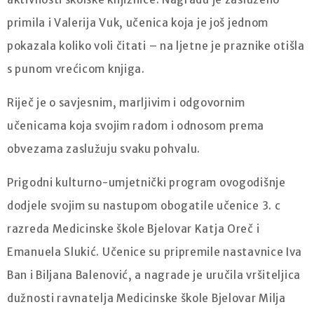
primila i Valerija Vuk, učenica koja je još jednom
pokazala koliko voli čitati – na ljetne je praznike otišla
s punom vrećicom knjiga.
Riječ je o savjesnim, marljivim i odgovornim
učenicama koja svojim radom i odnosom prema
obvezama zaslužuju svaku pohvalu.
Prigodni kulturno-umjetnički program ovogodišnje
dodjele svojim su nastupom obogatile učenice 3. c
razreda Medicinske škole Bjelovar Katja Oreč i
Emanuela Slukić. Učenice su pripremile nastavnice Iva
Ban i Biljana Balenović, a nagrade je uručila vršiteljica
dužnosti ravnatelja Medicinske škole Bjelovar Milja