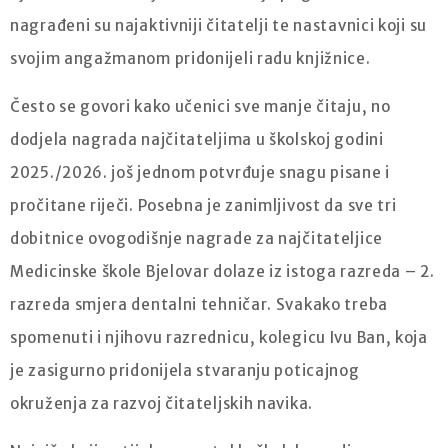
nagrađeni su najaktivniji čitatelji te nastavnici koji su
svojim angažmanom pridonijeli radu knjižnice.
Često se govori kako učenici sve manje čitaju, no
dodjela nagrada najčitateljima u školskoj godini
2025./2026. još jednom potvrđuje snagu pisane i
pročitane riječi. Posebna je zanimljivost da sve tri
dobitnice ovogodišnje nagrade za najčitateljice
Medicinske škole Bjelovar dolaze iz istoga razreda – 2.
razreda smjera dentalni tehničar. Svakako treba
spomenuti i njihovu razrednicu, kolegicu Ivu Ban, koja
je zasigurno pridonijela stvaranju poticajnog
okruženja za razvoj čitateljskih navika.