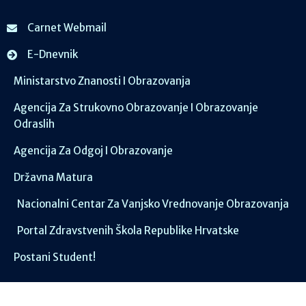
Carnet Webmail
E-Dnevnik
Ministarstvo Znanosti I Obrazovanja
Agencija Za Strukovno Obrazovanje I Obrazovanje
Odraslih
Agencija Za Odgoj I Obrazovanje
Državna Matura
Nacionalni Centar Za Vanjsko Vrednovanje Obrazovanja
Portal Zdravstvenih Škola Republike Hrvatske
Postani Student!
Društvene mreže