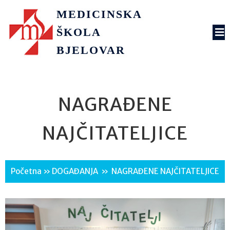
MEDICINSKA
ŠKOLA
BJELOVAR
NAGRAĐENE
NAJČITATELJICE
Početna
»
DOGAĐANJA
»
NAGRAĐENE NAJČITATELJICE