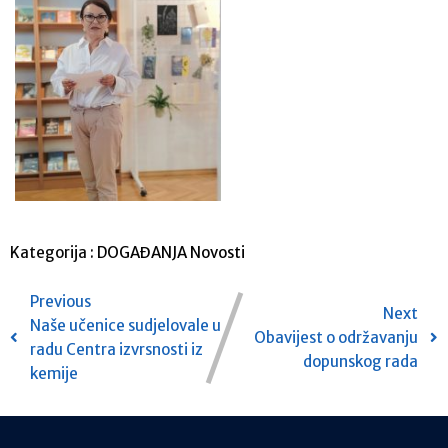
Kategorija :
DOGAĐANJA
Novosti
Previous
Next
Naše učenice sudjelovale u
Obavijest o održavanju
radu Centra izvrsnosti iz
dopunskog rada
kemije