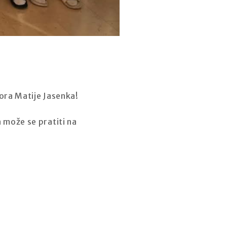
ora Matije Jasenka!
a može se pratiti na