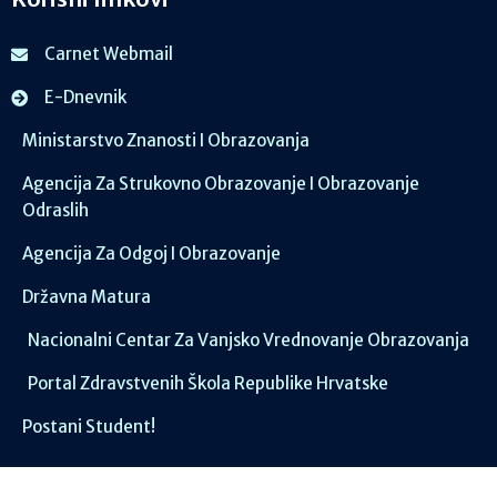
Carnet Webmail
E-Dnevnik
Ministarstvo Znanosti I Obrazovanja
Agencija Za Strukovno Obrazovanje I Obrazovanje
Odraslih
Agencija Za Odgoj I Obrazovanje
Državna Matura
Nacionalni Centar Za Vanjsko Vrednovanje Obrazovanja
Portal Zdravstvenih Škola Republike Hrvatske
Postani Student!
Društvene mreže