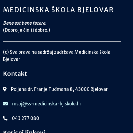
MEDICINSKA ŠKOLA BJELOVAR
Bene est bene facere.
(Dobro je činiti dobro.)
(c) Sva prava na sadržaj zadržava Medicinska škola
Bjelovar
Kontakt
Poljana dr. Franje Tuđmana 8, 43000 Bjelovar
msbj@ss-medicinska-bj.skole.hr
043 277 080
Korisni linkovi