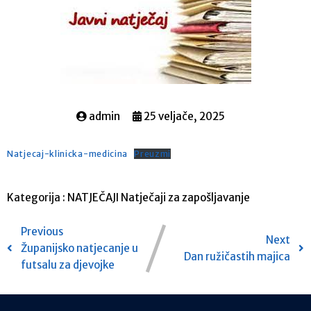
admin
25 veljače, 2025
Natjecaj-klinicka-medicina
Preuzmi
Kategorija :
NATJEČAJI
Natječaji za zapošljavanje
Previous
Next
Županijsko natjecanje u
Dan ružičastih majica
futsalu za djevojke