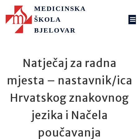
MEDICINSKA
ŠKOLA
BJELOVAR
Natječaj za radna
mjesta – nastavnik/ica
Hrvatskog znakovnog
jezika i Načela
poučavanja